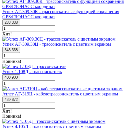
Успех АГ-309.30К - трассоискатель с функцией сохранения
GPS/ГЛОНАСС координат
283 338
Хит!
Успех АГ-309.30Ц - трассоискатель с цветным экраном
343 368
Новинка!
Успех 1.108Д - трассоискатель
408 900
Атлет АГ-319Ц - кабелетрассоискатель с цветным экраном
439 872
Хит!
Новинка!
Успех 4.105Д - трассоискатель с цветным экраном