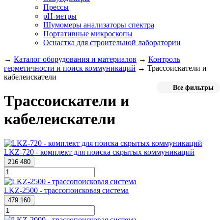
Прессы
pH-метры
Шумомеры анализаторы спектра
Портативные микроскопы
Оснастка для строительной лаборатории
→
Каталог оборудования и материалов
→
Контроль
герметичности и поиск коммуникаций
→
Трассоискатели и
кабелеискатели
Все фильтры
Трассоискатели и
кабелеискатели
LKZ-720 - комплект для поиска скрытых коммуникаций
216 480
LKZ-2500 - трассопоисковая система
479 160