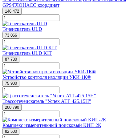
GPS/ГЛОНАСС координат
146 472
Течеискатель ULD
73 066
Течеискатель ULD KIT
87 730
Устройство контроля изоляции УКИ-1К®
75 900
Трассотечеискатель "Успех АТГ-425.15Н"
200 790
Комплекс измерительный поисковый КИП-2К
82 500