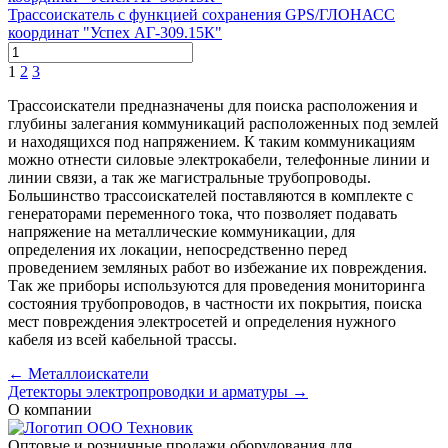
Трассоискатель с функцией сохранения GPS/ГЛОНАСС
координат "Успех АГ-309.15К"
1
2
3
Трассоискатели предназначены для поиска расположения и
глубины залегания коммуникаций расположенных под землей
и находящихся под напряжением. К таким коммуникациям
можно отнести силовые электрокабели, телефонные линии и
линии связи, а так же магистральные трубопроводы.
Большинство трассоискателей поставляются в комплекте с
генераторами переменного тока, что позволяет подавать
напряжение на металлические коммуникации, для
определения их локации, непосредственно перед
проведением земляных работ во избежание их повреждения.
Так же приборы используются для проведения мониторинга
состояния трубопроводов, в частности их покрытия, поиска
мест повреждения электросетей и определения нужного
кабеля из всей кабельной трассы.
← Металлоискатели
Детекторы электропроводки и арматуры →
О компании
Оптовые и розничные продажи оборудования для