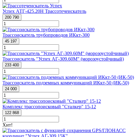
Успех АТГ-425.20Н Трассотечеискатель
200 790
Трассоискатель трубопроводов ИКкт-300
45 197
Трассоискатель "Успех АГ-309.60М" (морозоустойчивый)
233 400
Трассоискатель подземных коммуникаций ИКкт-50 (ИК-50)
24 000
Комплекс трассопоисковый "Сталкер" 15-12
122 868
Хит!