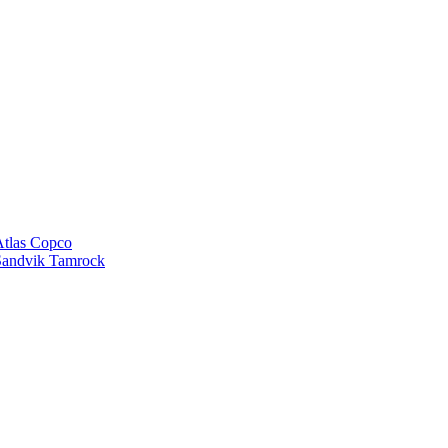
tlas Copco
andvik Tamrock