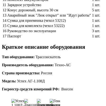
11
Зарядное устройство
1 шт.
12
Конус дорожный, высота 30 см
5 шт.
13
Аварийный знак "Люк открыт" или "Идут работы"
1 шт.
14
Сумка для приемника (чехол 53212)
1 шт.
15
Сумка для комплекта (чехол 53222)
1 шт.
16
Руководство по эксплуатации
3 шт.
17
Паспорт
1 шт.
Краткое описание оборудования
Тип оборудования:
Трассоискатель
Производитель оборудования:
Техно-АС
Страна производства:
Россия
Модель:
Успех АГ-1.108Д
Госреестр средств измерений РФ:
Внесен