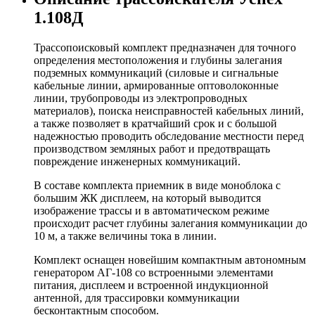
1.108Д
Трассопоисковый комплект предназначен для точного
определения местоположения и глубины залегания
подземных коммуникаций (силовые и сигнальные
кабельные линии, армированные оптоволоконные
линии, трубопроводы из электропроводных
материалов), поиска неисправностей кабельных линий,
а также позволяет в кратчайший срок и с большой
надежностью проводить обследование местности перед
производством земляных работ и предотвращать
повреждение инженерных коммуникаций.
В составе комплекта приемник в виде моноблока с
большим ЖК дисплеем, на который выводится
изображение трассы и в автоматическом режиме
происходит расчет глубины залегания коммуникации до
10 м, а также величины тока в линии.
Комплект оснащен новейшим компактным автономным
генератором АГ-108 со встроенными элементами
питания, дисплеем и встроенной индукционной
антенной, для трассировки коммуникации
бесконтактным способом.