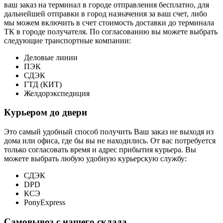
ваш заказ на терминал в городе отправления бесплатно, для
дальнейшей отправки в город назначения за ваш счет, либо
мы можем включить в счет стоимость доставки до терминала
ТК в городе получателя. По согласованию вы можете выбрать
следующие транспортные компании:
Деловые линии
ПЭК
СДЭК
ГТД (КИТ)
Желдорэкспедиция
Курьером до двери
Это самый удобный способ получить Ваш заказ не выходя из
дома или офиса, где бы вы не находились. От вас потребуется
только согласовать время и адрес прибытия курьера. Вы
можете выбрать любую удобную курьерскую службу:
СДЭК
DPD
КСЭ
PonyExpress
Самовывоз с нашего склада