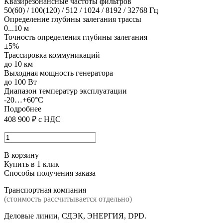
Квазирезонансные частоты фильтров
50(60) / 100(120) / 512 / 1024 / 8192 / 32768 Гц
Определение глубины залегания трассы
0...10 м
Точность определения глубины залегания
±5%
Трассировка коммуникаций
до 10 км
Выходная мощность генератора
до 100 Вт
Диапазон температур эксплуатации
-20…+60°С
Подробнее
408 900
₽
с НДС
В корзину
Купить в 1 клик
Способы получения заказа
Транспортная компания
(стоимость рассчитывается отдельно)
Деловые линии, СДЭК, ЭНЕРГИЯ, DPD.