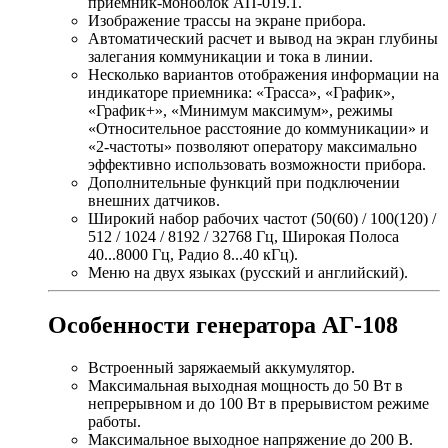
приемник-моноблок АП-019.1.
Изображение трассы на экране прибора.
Автоматический расчет и вывод на экран глубины
залегания коммуникации и тока в линии.
Несколько вариантов отображения информации на
индикаторе приемника: «Трасса», «График»,
«График+», «Минимум максимум», режимы
«Относительное расстояние до коммуникации» и
«2-частоты» позволяют оператору максимально
эффективно использовать возможности прибора.
Дополнительные функций при подключении
внешних датчиков.
Широкий набор рабочих частот (50(60) / 100(120) /
512 / 1024 / 8192 / 32768 Гц, Широкая Полоса
40...8000 Гц, Радио 8...40 кГц).
Меню на двух языках (русский и английский).
Особенности генератора АГ-108
Встроенный заряжаемый аккумулятор.
Максимальная выходная мощность до 50 Вт в
непрерывном и до 100 Вт в прерывистом режиме
работы.
Максимальное выходное напряжение до 200 В.