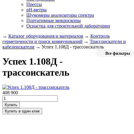
Прессы
pH-метры
Шумомеры анализаторы спектра
Портативные микроскопы
Оснастка для строительной лаборатории
→
Каталог оборудования и материалов
→
Контроль
герметичности и поиск коммуникаций
→
Трассоискатели и
кабелеискатели
→
Успех 1.108Д - трассоискатель
Все фильтры
Успех 1.108Д -
трассоискатель
408 900