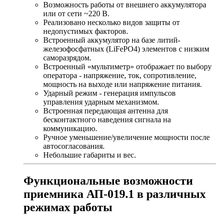
Возможность работы от внешнего аккумулятора
или от сети ~220 В.
Реализовано несколько видов защиты от
недопустимых факторов.
Встроенный аккумулятор на базе литий-
железофосфатных (LiFePO4) элементов с низким
саморазрядом.
Встроенный «мультиметр» отображает по выбору
оператора - напряжение, ток, сопротивление,
мощность на выходе или напряжение питания.
Ударный режим - генерация импульсов
управления ударным механизмом.
Встроенная передающая антенна для
бесконтактного наведения сигнала на
коммуникацию.
Ручное уменьшение/увеличение мощности после
автосогласования.
Небольшие габариты и вес.
Функциональные возможности
приемника АП-019.1 в различных
режимах работы