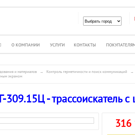
О КОМПАНИИ
УСЛУГИ
КОНТАКТЫ
ПОКУПАТЕЛЯ
дования и материалов
→
Контроль герметичности и поиск коммуникаций
→
етным экраном
Г-309.15Ц - трассоискатель 
316