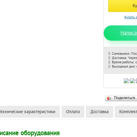
Написа
Самовывоз: Пос
Доставка: Через
Время работы: с
Выходные дни: с
Поделиться
Технические характеристики
Оплата
Доставка
Комплек
исание оборудования