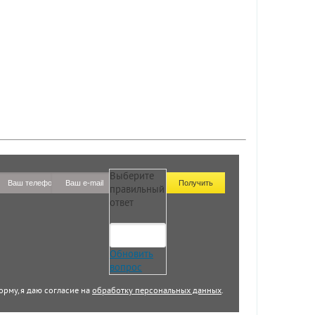
Выберите
правильный
ответ
Обновить
вопрос
орму, я даю согласие на
обработку персональных данных
.