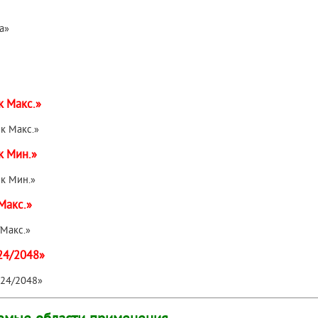
к Макс.»
к Мин.»
Макс.»
24/2048»