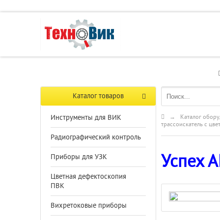
Каталог товаров
Инструменты для ВИК
→
Каталог обору
трассоискатель с цв
Радиографический контроль
Успех А
Приборы для УЗК
Цветная дефектоскопия
ПВК
Вихретоковые приборы