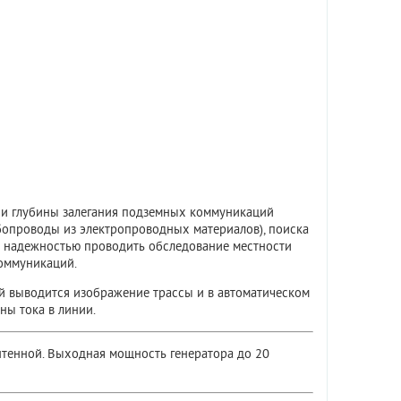
 и глубины залегания подземных коммуникаций
бопроводы из электропроводных материалов), поиска
ой надежностью проводить обследование местности
оммуникаций.
й выводится изображение трассы и в автоматическом
ны тока в линии.
тенной. Выходная мощность генератора до 20