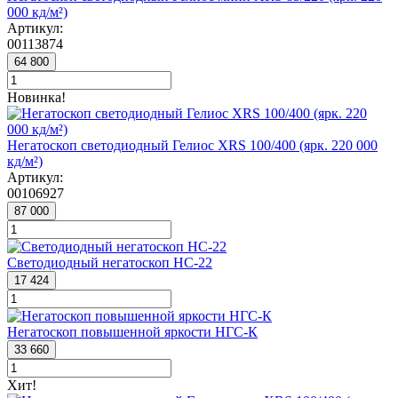
000 кд/м²)
Артикул:
00113874
64 800
Новинка!
Негатоскоп светодиодный Гелиос XRS 100/400 (ярк. 220 000
кд/м²)
Артикул:
00106927
87 000
Светодиодный негатоскоп НС-22
17 424
Негатоскоп повышенной яркости НГС-К
33 660
Хит!