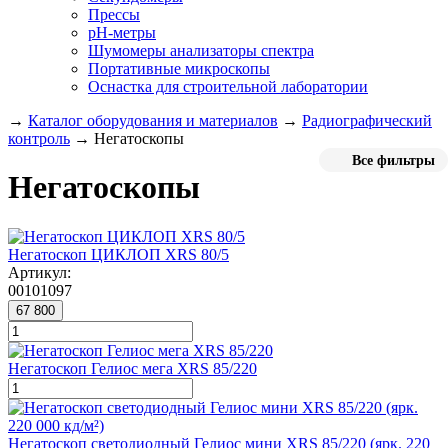
Прессы
pH-метры
Шумомеры анализаторы спектра
Портативные микроскопы
Оснастка для строительной лаборатории
→
Каталог оборудования и материалов
→
Радиографический
контроль
→
Негатоскопы
Все фильтры
Негатоскопы
Негатоскоп ЦИКЛОП XRS 80/5
Артикул:
00101097
67 800
Негатоскоп Гелиос мега XRS 85/220
Негатоскоп светодиодный Гелиос мини XRS 85/220 (ярк. 220