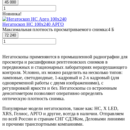
45 000
Новинка!
Негатоскоп НС 100х240 АРГО
Максимальная плотность просматриваемого снимка:
4 Б
72 240
Негатоскопы применяются в промышленной радиографии для
просмотра и расшифровки рентгеновских снимков в
передвижных и стационарных лабораториях неразрушающего
контроля. Условно, их можно разделить на несколько типов:
ламповые, светодиодные, 1-кадровый и 2-х кадровый (для
одновременной работы с двумя изображениями), с
регулировкой яркости и без. Негатоскопы со встроенным
денситометром позволяют оперативно определять
оптическую плотность снимка.
Популярные модели негатоскопов, такие как: НС, X LED,
XRS, Гелиос, АРГО и другие, всегда в наличии. Отправляем
по всей России и странам СНГ СДЭКом, Деловыми линиями
и прочими транспортными компаниями.