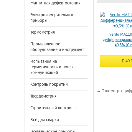
Магнитная дефектоскопия
Электроизмерительные
приборы
Термометрия
Verdo MA11
дифференциальн
Промышленное
±0,3% (С 
оборудование и инструмент
40 
Испытания на
герметичность и поиск
коммуникаций
Контроль покрытий
← Тахометры циф
Твердометрия
Строительный контроль
Всё для сварки
Геодезические приборы