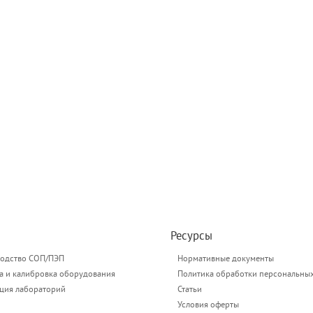
Ресурсы
одство СОП/ПЭП
Нормативные документы
а и калибровка оборудования
Политика обработки персональны
ация лабораторий
Статьи
Условия оферты