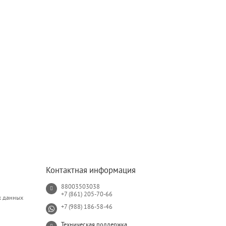
Контактная информация
88003503038
+7 (861) 205-70-66
х данных
+7 (988) 186-58-46
Техническая поддержка