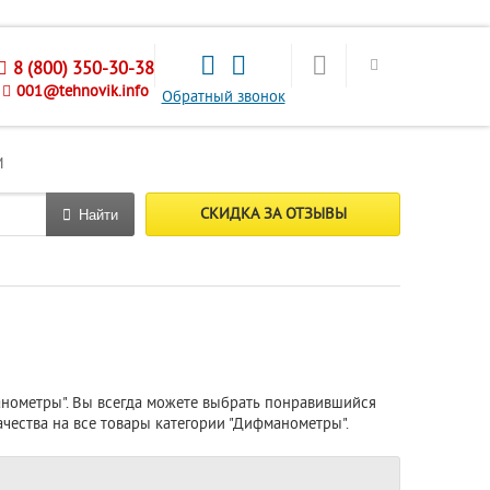
8 (800) 350-30-38
001@tehnovik.info
Обратный звонок
М
СКИДКА ЗА ОТЗЫВЫ
Найти
анометры". Вы всегда можете выбрать понравившийся
качества на все товары категории "Дифманометры".