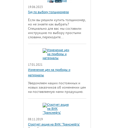
19.06.2023
Гид по выбору толщиномера
Если вы решили купить толщиномер,
но не знаете как выбрать?
Специально для вас мы составили
инструкцию по выбору простыми
словами, переходите...
17.01.2021
Изменение цен на приборы и
материалы
Уведомляем наших постоянных и
новых заказчиков об изменении цен
на поставляемую нами продукцию.
08.11.2019
Стартует акция на ВИК "Транснефть"