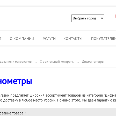
О КОМПАНИИ
УСЛУГИ
КОНТАКТЫ
ПОКУПАТЕЛЯ
дования и материалов
→
Строительный контроль
→
Дифманометры
нометры
агазин предлагает широкий ассортимент товаров из категории "Дифм
его доставку в любое место России. Помимо этого, мы даем гарантию 
ование товара
↑
↓