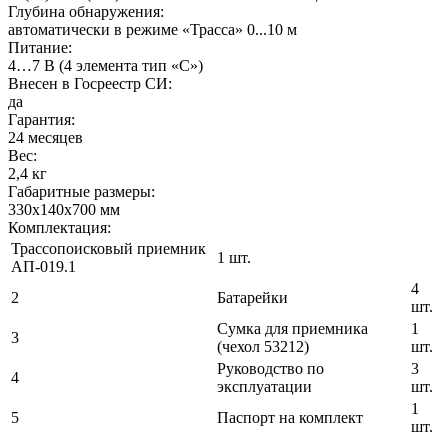
Глубина обнаружения:
автоматически в режиме «Трасса» 0...10 м
Питание:
4…7 В (4 элемента тип «С»)
Внесен в Госреестр СИ:
да
Гарантия:
24 месяцев
Вес:
2,4 кг
Габаритные размеры:
330х140х700 мм
Комплектация:
Трассопоисковый приемник
1 шт.
АП-019.1
4
2
Батарейки
шт.
Сумка для приемника
1
3
(чехол 53212)
шт.
Руководство по
3
4
эксплуатации
шт.
1
5
Паспорт на комплект
шт.