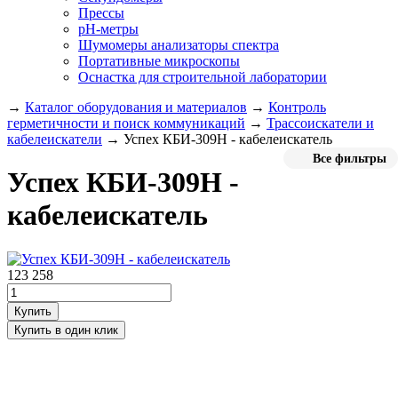
Прессы
pH-метры
Шумомеры анализаторы спектра
Портативные микроскопы
Оснастка для строительной лаборатории
→
Каталог оборудования и материалов
→
Контроль
герметичности и поиск коммуникаций
→
Трассоискатели и
кабелеискатели
→
Успех КБИ-309Н - кабелеискатель
Все фильтры
Успех КБИ-309Н -
кабелеискатель
123 258