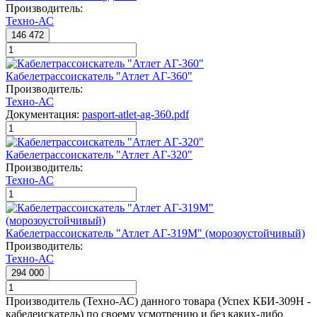
Производитель:
Техно-АС
146 472
Кабелетрассоискатель "Атлет АГ-360"
Производитель:
Техно-АС
Документация:
pasport-atlet-ag-360.pdf
Кабелетрассоискатель "Атлет АГ-320"
Производитель:
Техно-АС
Кабелетрассоискатель "Атлет АГ-319М" (морозоустойчивый)
Производитель:
Техно-АС
294 000
Производитель (Техно-АС) данного товара (Успех КБИ-309Н -
кабелеискатель) по своему усмотрению и без каких-либо