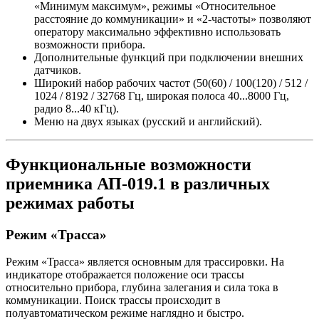
«Минимум максимум», режимы «Относительное
расстояние до коммуникации» и «2-частоты» позволяют
оператору максимально эффективно использовать
возможности прибора.
Дополнительные функций при подключении внешних
датчиков.
Широкий набор рабочих частот (50(60) / 100(120) / 512 /
1024 / 8192 / 32768 Гц, широкая полоса 40...8000 Гц,
радио 8...40 кГц).
Меню на двух языках (русский и английский).
Функциональные возможности
приемника АП-019.1 в различных
режимах работы
Режим «Трасса»
Режим «Трасса» является основным для трассировки. На
индикаторе отображается положение оси трассы
относительно прибора, глубина залегания и сила тока в
коммуникации. Поиск трассы происходит в
полуавтоматическом режиме наглядно и быстро.