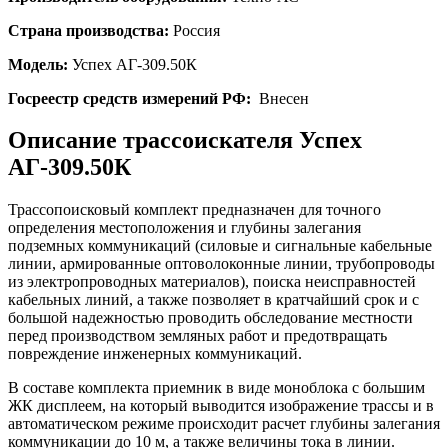
Страна производства:
Россия
Модель:
Успех АГ-309.50К
Госреестр средств измерений РФ:
Внесен
Описание трассоискателя Успех
АГ-309.50К
Трассопоисковый комплект предназначен для точного
определения местоположения и глубины залегания
подземных коммуникаций (силовые и сигнальные кабельные
линии, армированные оптоволоконные линии, трубопроводы
из электропроводных материалов), поиска неисправностей
кабельных линий, а также позволяет в кратчайший срок и с
большой надежностью проводить обследование местности
перед производством земляных работ и предотвращать
повреждение инженерных коммуникаций.
В составе комплекта приемник в виде моноблока с большим
ЖК дисплеем, на который выводится изображение трассы и в
автоматическом режиме происходит расчет глубины залегания
коммуникации до 10 м, а также величины тока в линии.