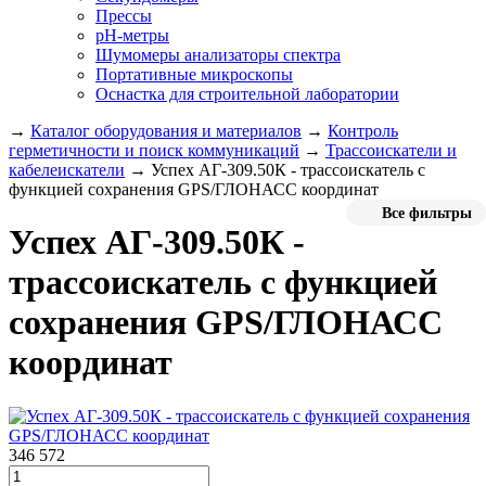
Прессы
pH-метры
Шумомеры анализаторы спектра
Портативные микроскопы
Оснастка для строительной лаборатории
→
Каталог оборудования и материалов
→
Контроль
герметичности и поиск коммуникаций
→
Трассоискатели и
кабелеискатели
→
Успех АГ-309.50К - трассоискатель с
функцией сохранения GPS/ГЛОНАСС координат
Все фильтры
Успех АГ-309.50К -
трассоискатель с функцией
сохранения GPS/ГЛОНАСС
координат
346 572