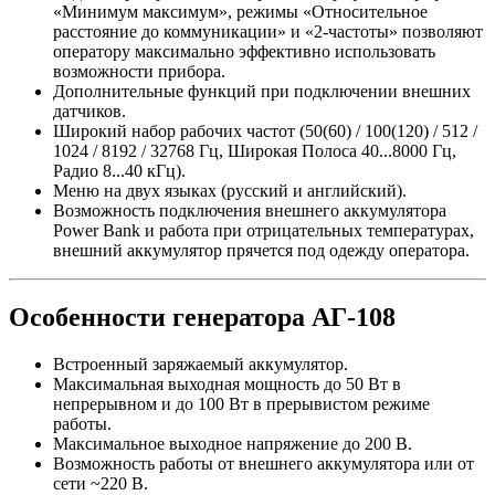
«Минимум максимум», режимы «Относительное
расстояние до коммуникации» и «2-частоты» позволяют
оператору максимально эффективно использовать
возможности прибора.
Дополнительные функций при подключении внешних
датчиков.
Широкий набор рабочих частот (50(60) / 100(120) / 512 /
1024 / 8192 / 32768 Гц, Широкая Полоса 40...8000 Гц,
Радио 8...40 кГц).
Меню на двух языках (русский и английский).
Возможность подключения внешнего аккумулятора
Power Bank и работа при отрицательных температурах,
внешний аккумулятор прячется под одежду оператора.
Особенности генератора АГ-108
Встроенный заряжаемый аккумулятор.
Максимальная выходная мощность до 50 Вт в
непрерывном и до 100 Вт в прерывистом режиме
работы.
Максимальное выходное напряжение до 200 В.
Возможность работы от внешнего аккумулятора или от
сети ~220 В.