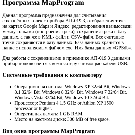
Программа MapProgram
Данная программа предназначена для считывания
сохранённых точек с прибора АП-019.3, отображения точек
на картах Google Maps и Яндекс, редактирования взаимосвязи
между точками (построения трека), сохранения трека в базу
данных, а так же в KML- файл и CSV- файл. Все считаные
точки сохраняются в базу данных. База данных хранится в
папке с исполняемым файлом exe. Имя базы данных «GPSdb».
Для работы с сохраненными в приемнике АП-019.3 данными
прибор подключается к компьютеру с помощью кабеля USB.
Системные требования к компьютеру
Операционная система: Windows XP 32/64 Bit, Windows
8.1 32/64 Bit, Windows 8 32/64 Bit, Windows 7 32/64 Bit,
Windows Vista 32/64 Bit, Windows 10 32/64 Bit.
Процессор: Pentium 4 1.5 GHz or Athlon XP 1500+
processor or higher.
Оперативная память: 1 GB RAM.
Место на жестком диске: 300 MB of free space.
Вид окна программы MapProgram