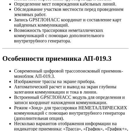
Определение мест повреждения кабельных линий.
Обследование участков местности перед проведением
земляных работ.
Запись GPSГЛОНАСС координат и составление карт
найденных коммуникаций.
Возможность трассировки неметаллических
коммуникаций с помощью дополнительного
внутритрубного генератора.
Особенности приемника АП-019.3
Современный цифровой трассопоисковый приемник-
моноблок АП-019.3.
Изображение трассы на экране прибора.
Автоматический расчет и вывод на экран глубины
залегания коммуникации и тока в линии.
Встроенный GPSГЛОНАСС модуль для определения и
записи координат нахождения коммуникации.
Режим «Зонд» для трассировки НЕМЕТАЛЛИЧЕСКИХ
коммуникаций с помощью внутритрубного генератора
(дополнительная опция).
Несколько вариантов отображения информации на
индикаторе приемника: «Трасса», «График», «График+»,