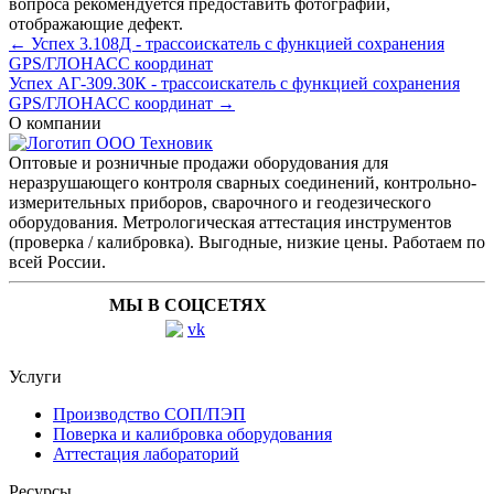
вопроса рекомендуется предоставить фотографии,
отображающие дефект.
← Успех 3.108Д - трассоискатель с функцией сохранения
GPS/ГЛОНАСС координат
Успех АГ-309.30К - трассоискатель с функцией сохранения
GPS/ГЛОНАСС координат →
О компании
Оптовые и розничные продажи оборудования для
неразрушающего контроля сварных соединений, контрольно-
измерительных приборов, сварочного и геодезического
оборудования. Метрологическая аттестация инструментов
(проверка / калибровка). Выгодные, низкие цены. Работаем по
всей России.
МЫ В СОЦСЕТЯХ
Услуги
Производство СОП/ПЭП
Поверка и калибровка оборудования
Аттестация лабораторий
Ресурсы