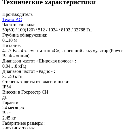
Технические характеристики
Производитель
Техно-АС
Частота сигнала:
50(60) / 100(120) / 512 / 1024 / 8192 / 32768 Гц
Глубина обнаружения:
0...10 м
Питание:
4…7 В: - 4 элемента тип «С»; - внешний аккумулятор (Power
Bank - опция)
Диапазон частот «Широкая полоса» :
0,04…8 кГц
Диапазон частот «Радио» :
8…40 кГц
Степень защиты от влаги и пыли:
IP54
Внесен в Госреестр СИ:
да
Гарантия:
24 месяцев
Вес:
2,45 кг
Габаритные размеры:
330х140х700 мм