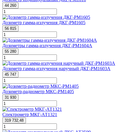
44 260
Дозиметр гамма-излучения ДКГ-PM1605
56 815
Дозиметры гамма-излучения ДКГ-РМ1604А
55 280
Дозиметр гамма-излучения наручный ДКГ-PM1603А
45 747
Дозиметр-радиометр МКС-PM1405
31 930
Спектрометр МКГ-АТ1321
319 732,48