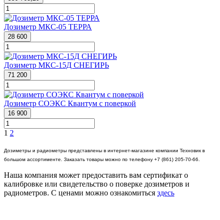
Дозиметр МКС-05 ТЕРРА
28 600
Дозиметр МКС-15Д СНЕГИРЬ
71 200
Дозиметр СОЭКС Квантум с поверкой
16 900
1
2
Дозиметры и радиометры представлены в интернет-магазине компании Техновик в
большом ассортименте. Заказать товары можно по телефону +7 (861) 205-70-66.
Наша компания может предоставить вам сертификат о
калибровке или свидетельство о поверке дозиметров и
радиометров. С ценами можно ознакомиться
здесь