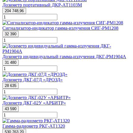
Дозиметр портативный ДКР-АТ1103М
204 748,96
Сигнализатор-индикатор гамма-излучения СИГ-PM1208
32 390
Дозиметр индивидуальный гамма-излучения ДКГ-PM1904А
31 480
Дозиметр ДКГ-07Д «ДРОЗД»
28 635
Дозиметр ДКГ-02У «АРБИТР»
43 590
Гамма-радиометр РКГ-АТ1320
530 763,20