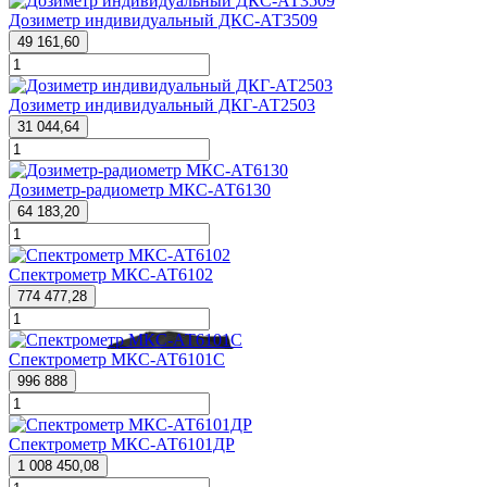
Дозиметр индивидуальный ДКС-АТ3509
49 161,60
Дозиметр индивидуальный ДКГ-АТ2503
31 044,64
Дозиметр-радиометр МКС-АТ6130
64 183,20
Спектрометр МКС-АТ6102
774 477,28
Спектрометр МКС-АТ6101С
996 888
Спектрометр МКС-АТ6101ДР
1 008 450,08