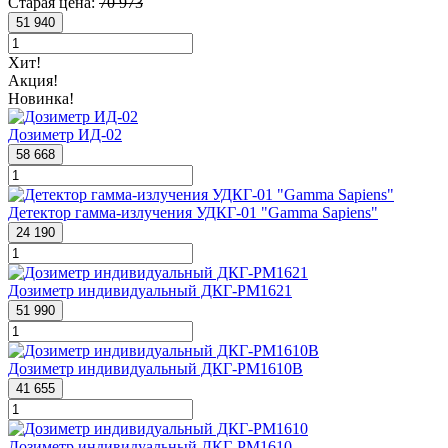
Старая цена:
70 973
51 940
Хит!
Акция!
Новинка!
Дозиметр ИД-02
58 668
Детектор гамма-излучения УДКГ-01 "Gamma Sapiens"
24 190
Дозиметр индивидуальный ДКГ-PM1621
51 990
Дозиметр индивидуальный ДКГ-PM1610В
41 655
Дозиметр индивидуальный ДКГ-PM1610