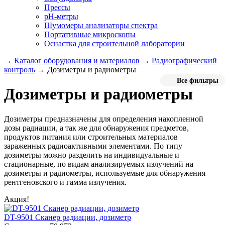
Прессы
pH-метры
Шумомеры анализаторы спектра
Портативные микроскопы
Оснастка для строительной лаборатории
→
Каталог оборудования и материалов
→
Радиографический
контроль
→
Дозиметры и радиометры
Все фильтры
Дозиметры и радиометры
Дозиметры предназначены для определения накопленной
дозы радиации, а так же для обнаружения предметов,
продуктов питания или строительных материалов
зараженных радиоактивными элементами. По типу
дозиметры можно разделить на индивидуальные и
стационарные, по видам анализируемых излучений на
дозиметры и радиометры, используемые для обнаружения
рентгеновского и гамма излучения.
Акция!
DT-9501 Сканер радиации, дозиметр