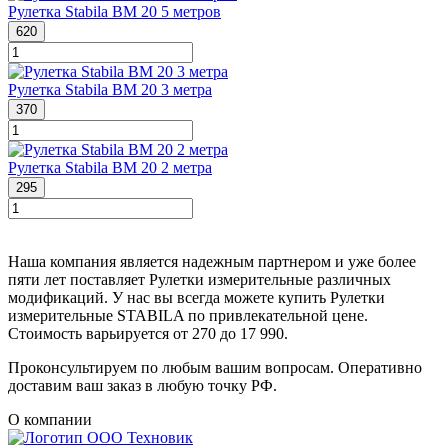
Рулетка Stabila BM 20 5 метров
620
Рулетка Stabila BM 20 3 метра
370
Рулетка Stabila BM 20 2 метра
295
Наша компания является надежным партнером и уже более
пяти лет поставляет Рулетки измерительные различных
модификаций. У нас вы всегда можете купить Рулетки
измерительные STABILA по привлекательной цене.
Стоимость варьируется от 270 до 17 990.
Проконсультируем по любым вашим вопросам. Оперативно
доставим ваш заказ в любую точку РФ.
О компании