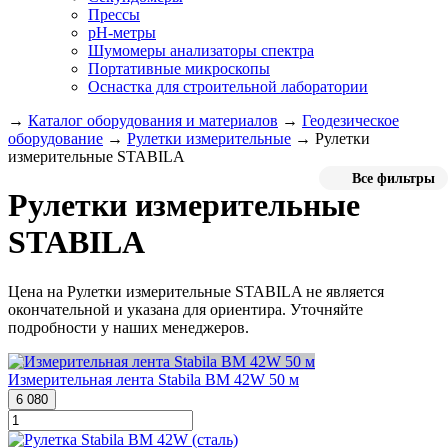
Прессы
pH-метры
Шумомеры анализаторы спектра
Портативные микроскопы
Оснастка для строительной лаборатории
→
Каталог оборудования и материалов
→
Геодезическое
оборудование
→
Рулетки измерительные
→
Рулетки
измерительные STABILA
Все фильтры
Рулетки измерительные
STABILA
Цена на Рулетки измерительные STABILA не является
окончательной и указана для ориентира. Уточняйте
подробности у наших менеджеров.
Измерительная лента Stabila BM 42W 50 м
6 080