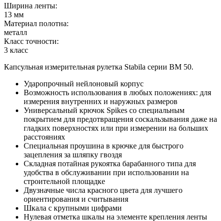
Ширина ленты:
13 мм
Материал полотна:
металл
Класс точности:
3 класс
Капсульная измерительная рулетка Stabila серии BM 50.
Ударопрочный нейлоновый корпус
Возможность использования в любых положениях: для
измерения внутренних и наружных размеров
Универсальный крючок Spikes со специальным
покрытием для предотвращения соскальзывания даже на
гладких поверхностях или при измерении на больших
расстояниях
Специальная проушина в крючке для быстрого
зацепления за шляпку гвоздя
Складная потайная рукоятка барабанного типа для
удобства в обслуживании при использовании на
строительной площадке
Двузначные числа красного цвета для лучшего
ориентирования и считывания
Шкала с крупными цифрами
Нулевая отметка шкалы на элементе крепления ленты