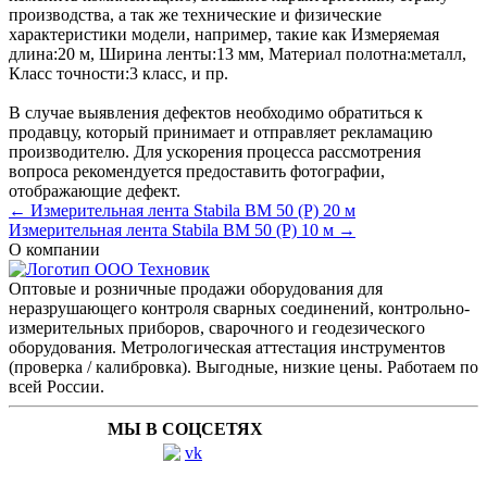
производства, а так же технические и физические
характеристики модели, например, такие как
Измеряемая
длина:
20 м
,
Ширина ленты:
13 мм
,
Материал полотна:
металл
,
Класс точности:
3 класс
, и пр.
В случае выявления дефектов необходимо обратиться к
продавцу, который принимает и отправляет рекламацию
производителю. Для ускорения процесса рассмотрения
вопроса рекомендуется предоставить фотографии,
отображающие дефект.
← Измерительная лента Stabila BM 50 (P) 20 м
Измерительная лента Stabila BM 50 (P) 10 м →
О компании
Оптовые и розничные продажи оборудования для
неразрушающего контроля сварных соединений, контрольно-
измерительных приборов, сварочного и геодезического
оборудования. Метрологическая аттестация инструментов
(проверка / калибровка). Выгодные, низкие цены. Работаем по
всей России.
МЫ В СОЦСЕТЯХ