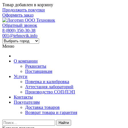
Товар добавлен в корзину
Продолжить покупки
Оформить заказ
Обратный звонок
8 (800) 350-30-38
001@tehnovik.info
Меню
О компании
Реквизиты
Поставщикам
Услуги
Поверка и калибровка
Аттестация лабораторий
Производство СОП/ПЭП
Контакты
Покупателям
Доставка товаров
Возврат товара и гарантия
Найти