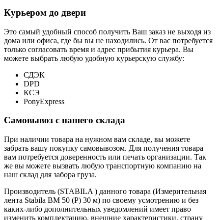
Курьером до двери
Это самый удобный способ получить Ваш заказ не выходя из
дома или офиса, где бы вы не находились. От вас потребуется
только согласовать время и адрес прибытия курьера. Вы
можете выбрать любую удобную курьерскую службу:
СДЭК
DPD
КСЭ
PonyExpress
Самовывоз с нашего склада
При наличии товара на нужном вам складе, вы можете
забрать вашу покупку самовывозом. Для получения товара
вам потребуется доверенность или печать организации. Так
же вы можете вызвать любую транспортную компанию на
наш склад для забора груза.
Производитель (STABILA ) данного товара (Измерительная
лента Stabila BM 50 (P) 30 м) по своему усмотрению и без
каких-либо дополнительных уведомлений имеет право
изменить комплектацию, внешние характеристики, страну