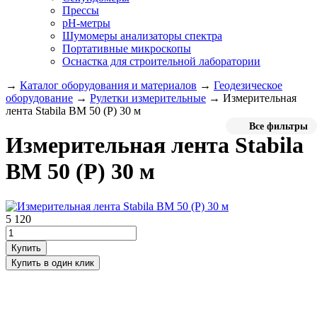
Прессы
pH-метры
Шумомеры анализаторы спектра
Портативные микроскопы
Оснастка для строительной лаборатории
→
Каталог оборудования и материалов
→
Геодезическое
оборудование
→
Рулетки измерительные
→
Измерительная
лента Stabila BM 50 (P) 30 м
Все фильтры
Измерительная лента Stabila
BM 50 (P) 30 м
5 120