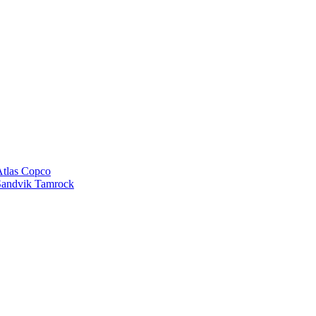
tlas Copco
andvik Tamrock