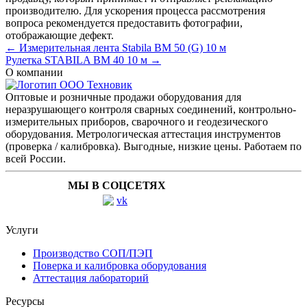
производителю. Для ускорения процесса рассмотрения
вопроса рекомендуется предоставить фотографии,
отображающие дефект.
← Измерительная лента Stabila BM 50 (G) 10 м
Рулетка STABILA BM 40 10 м →
О компании
Оптовые и розничные продажи оборудования для
неразрушающего контроля сварных соединений, контрольно-
измерительных приборов, сварочного и геодезического
оборудования. Метрологическая аттестация инструментов
(проверка / калибровка). Выгодные, низкие цены. Работаем по
всей России.
МЫ В СОЦСЕТЯХ
Услуги
Производство СОП/ПЭП
Поверка и калибровка оборудования
Аттестация лабораторий
Ресурсы