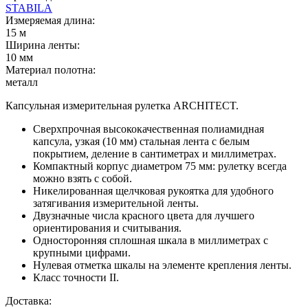
STABILA
Измеряемая длина:
15 м
Ширина ленты:
10 мм
Материал полотна:
металл
Капсульная измерительная рулетка ARCHITECT.
Сверхпрочная высококачественная полиамидная
капсула, узкая (10 мм) стальная лента с белым
покрытием, деление в сантиметрах и миллиметрах.
Компактный корпус диаметром 75 мм: рулетку всегда
можно взять с собой.
Никелированная щелчковая рукоятка для удобного
затягивания измерительной ленты.
Двузначные числа красного цвета для лучшего
ориентирования и считывания.
Односторонняя сплошная шкала в миллиметрах с
крупными цифрами.
Нулевая отметка шкалы на элементе крепления ленты.
Класс точности II.
Доставка: