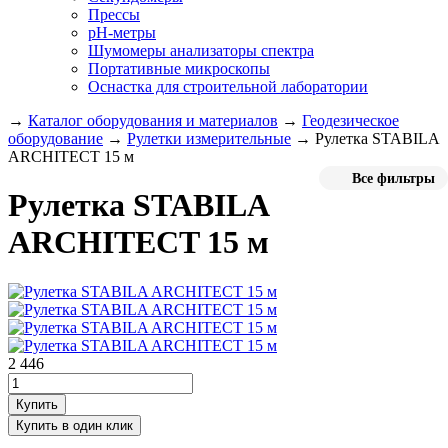
Прессы
pH-метры
Шумомеры анализаторы спектра
Портативные микроскопы
Оснастка для строительной лаборатории
→
Каталог оборудования и материалов
→
Геодезическое
оборудование
→
Рулетки измерительные
→
Рулетка STABILA
ARCHITECT 15 м
Все фильтры
Рулетка STABILA
ARCHITECT 15 м
2 446