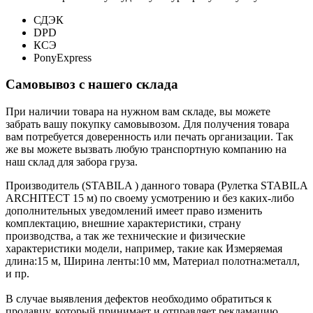
СДЭК
DPD
КСЭ
PonyExpress
Самовывоз с нашего склада
При наличии товара на нужном вам складе, вы можете
забрать вашу покупку самовывозом. Для получения товара
вам потребуется доверенность или печать организации. Так
же вы можете вызвать любую транспортную компанию на
наш склад для забора груза.
Производитель (STABILA ) данного товара (Рулетка STABILA
ARCHITECT 15 м) по своему усмотрению и без каких-либо
дополнительных уведомлений имеет право изменить
комплектацию, внешние характеристики, страну
производства, а так же технические и физические
характеристики модели, например, такие как
Измеряемая
длина:
15 м
,
Ширина ленты:
10 мм
,
Материал полотна:
металл
,
и пр.
В случае выявления дефектов необходимо обратиться к
продавцу, который принимает и отправляет рекламацию