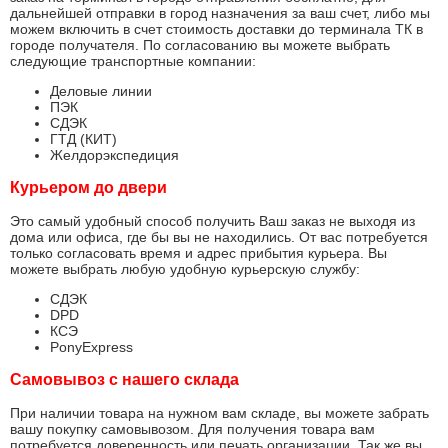
дальнейшей отправки в город назначения за ваш счет, либо мы
можем включить в счет стоимость доставки до терминала ТК в
городе получателя. По согласованию вы можете выбрать
следующие транспортные компании:
Деловые линии
ПЭК
СДЭК
ГТД (КИТ)
Желдорэкспедиция
Курьером до двери
Это самый удобный способ получить Ваш заказ не выходя из
дома или офиса, где бы вы не находились. От вас потребуется
только согласовать время и адрес прибытия курьера. Вы
можете выбрать любую удобную курьерскую службу:
СДЭК
DPD
КСЭ
PonyExpress
Самовывоз с нашего склада
При наличии товара на нужном вам складе, вы можете забрать
вашу покупку самовывозом. Для получения товара вам
потребуется доверенность или печать организации. Так же вы