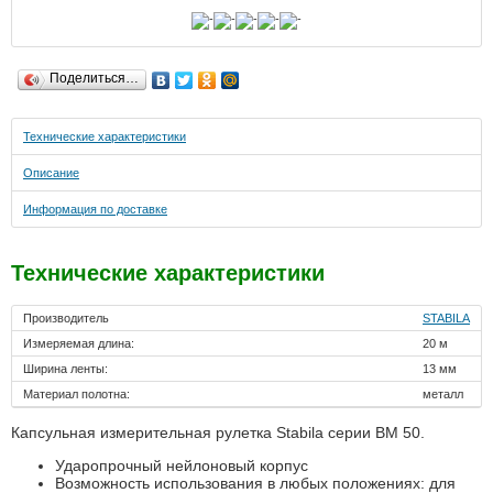
Поделиться…
Технические характеристики
Описание
Информация по доставке
Технические характеристики
Производитель
STABILA
Измеряемая длина:
20 м
Ширина ленты:
13 мм
Материал полотна:
металл
Капсульная измерительная рулетка Stabila серии BM 50.
Ударопрочный нейлоновый корпус
Возможность использования в любых положениях: для