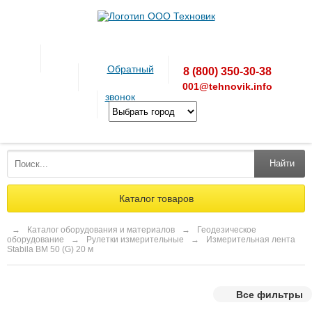
Обратный
8 (800) 350-30-38
001@tehnovik.info
звонок
Найти
Каталог товаров
→
Каталог оборудования и материалов
→
Геодезическое
оборудование
→
Рулетки измерительные
→
Измерительная лента
Stabila BM 50 (G) 20 м
Все фильтры