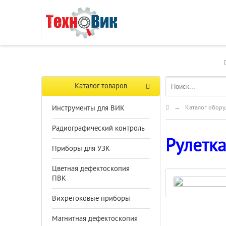
Каталог товаров
Инструменты для ВИК
→
Каталог обору
Радиографический контроль
Рулетка
Приборы для УЗК
Цветная дефектоскопия
ПВК
Вихретоковые приборы
Магнитная дефектоскопия