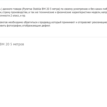
 ) данного товара (Рулетка Stabila BM 20 3 метра) по своему усмотрению и без каких-
, страну производства, а так же технические и физические характеристики модели, напр
точности:
2 класс
, и пр.
фектов необходимо обратиться к продавцу, который принимает и отправляет рекламацию
авить фотографии, отображающие дефект.
 BM 20 5 метров