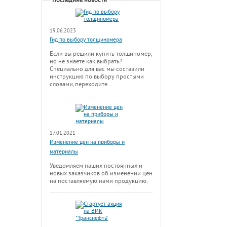
Последние новости
19.06.2023
Гид по выбору толщиномера
Если вы решили купить толщиномер,
но не знаете как выбрать?
Специально для вас мы составили
инструкцию по выбору простыми
словами, переходите...
17.01.2021
Изменение цен на приборы и
материалы
Уведомляем наших постоянных и
новых заказчиков об изменении цен
на поставляемую нами продукцию.