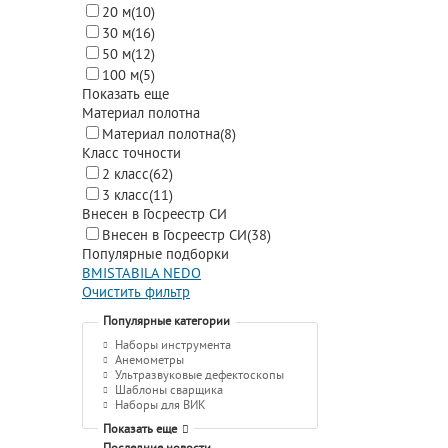
20 м
(10)
30 м
(16)
50 м
(12)
100 м
(5)
Показать еще
Материал полотна
Материал полотна
(8)
Класс точности
2 класс
(62)
3 класс
(11)
Внесен в Госреестр СИ
Внесен в Госреестр СИ
(38)
Популярные подборки
BMI
STABILA
NEDO
Очистить фильтр
Популярные категории
Наборы инструмента
Анемометры
Ультразвуковые дефектоскопы
Шаблоны сварщика
Наборы для ВИК
Показать еще