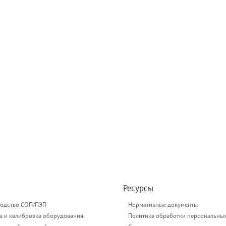
Ресурсы
одство СОП/ПЭП
Нормативные документы
а и калибровка оборудования
Политика обработки персональны