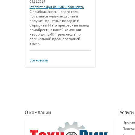
08.11.2019
Стартует акция на ВИК "Транснефть"
С приближением нового года
появляется желание дарить и
получать приятные подарки и
сюрпризы. И это прекрасный повод
приобрести в нашей компании
набор для ВИК "Транснефть" по
специальной предновогодней
акции.
Все новости
О компании
Услуги
Произв
Поверк