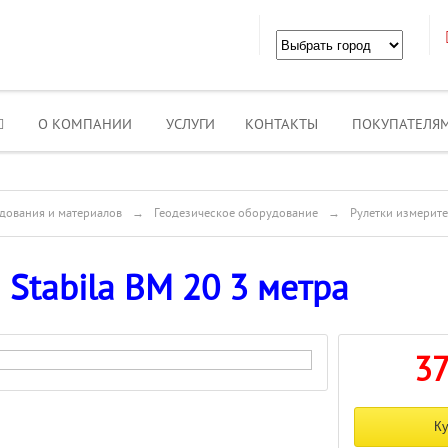
О КОМПАНИИ
УСЛУГИ
КОНТАКТЫ
ПОКУПАТЕЛЯ
дования и материалов
→
Геодезическое оборудование
→
Рулетки измерит
 Stabila BM 20 3 метра
3