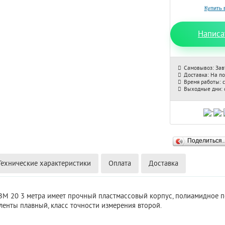
Написа
Самовывоз: Зав
Доставка: На п
Время работы: с
Выходные дни: с
Поделиться
Технические характеристики
Оплата
Доставка
a BM 20 3 метра имеет прочный пластмассовый корпус, полиамидное 
ленты плавный, класс точности измерения второй.