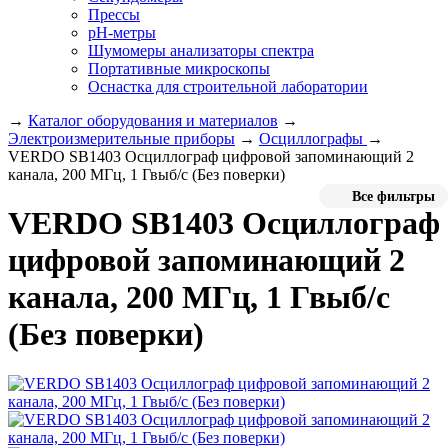
Прессы
pH-метры
Шумомеры анализаторы спектра
Портативные микроскопы
Оснастка для строительной лаборатории
→
Каталог оборудования и материалов
→
Электроизмерительные приборы
→
Осциллографы
→
VERDO SB1403 Осциллограф цифровой запоминающий 2
канала, 200 МГц, 1 Гвыб/с (Без поверки)
Все фильтры
VERDO SB1403 Осциллограф
цифровой запоминающий 2
канала, 200 МГц, 1 Гвыб/с
(Без поверки)