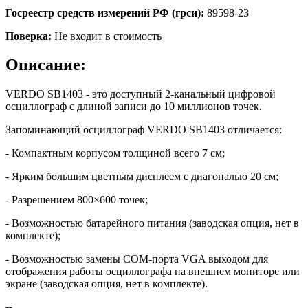
Госреестр средств измерений РФ (грси):
89598-23
Поверка:
Не входит в стоимость
Описание:
VERDO SB1403 - это доступный 2-канальный цифровой
осциллограф c длиной записи до 10 миллионов точек.
Запоминающий осциллограф VERDO SB1403 отличается:
- Компактным корпусом толщиной всего 7 см;
- Ярким большим цветным дисплеем с диагональю 20 см;
- Разрешением 800×600 точек;
- Возможностью батарейного питания (заводская опция, нет в
комплекте);
- Возможностью замены COM-порта VGA выходом для
отображения работы осциллографа на внешнем мониторе или
экране (заводская опция, нет в комплекте).