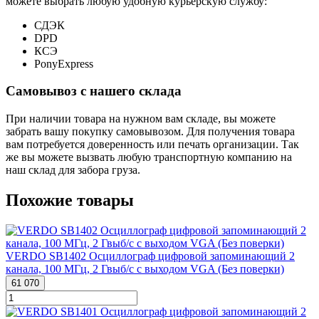
можете выбрать любую удобную курьерскую службу:
СДЭК
DPD
КСЭ
PonyExpress
Самовывоз с нашего склада
При наличии товара на нужном вам складе, вы можете
забрать вашу покупку самовывозом. Для получения товара
вам потребуется доверенность или печать организации. Так
же вы можете вызвать любую транспортную компанию на
наш склад для забора груза.
Похожие товары
VERDO SB1402 Осциллограф цифровой запоминающий 2
канала, 100 МГц, 2 Гвыб/с с выходом VGA (Без поверки)
61 070