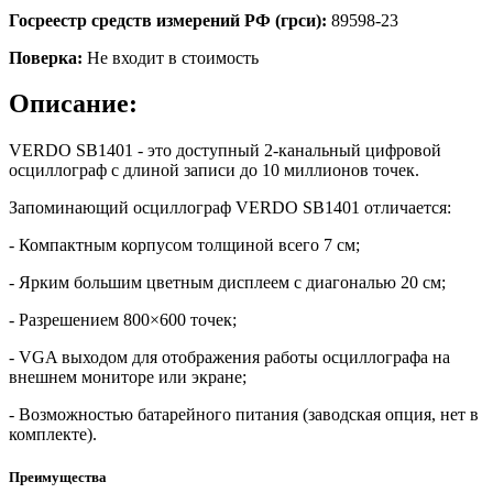
Госреестр средств измерений РФ (грси):
89598-23
Поверка:
Не входит в стоимость
Описание:
VERDO SB1401 - это доступный 2-канальный цифровой
осциллограф c длиной записи до 10 миллионов точек.
Запоминающий осциллограф VERDO SB1401 отличается:
- Компактным корпусом толщиной всего 7 см;
- Ярким большим цветным дисплеем с диагональю 20 см;
- Разрешением 800×600 точек;
- VGA выходом для отображения работы осциллографа на
внешнем мониторе или экране;
- Возможностью батарейного питания (заводская опция, нет в
комплекте).
Преимущества