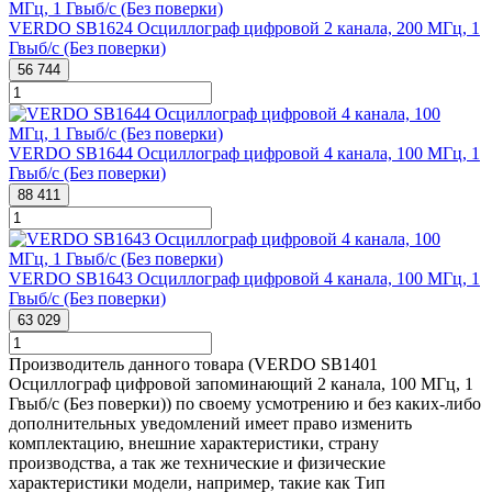
VERDO SB1624 Осциллограф цифровой 2 канала, 200 МГц, 1
Гвыб/с (Без поверки)
56 744
VERDO SB1644 Осциллограф цифровой 4 канала, 100 МГц, 1
Гвыб/с (Без поверки)
88 411
VERDO SB1643 Осциллограф цифровой 4 канала, 100 МГц, 1
Гвыб/с (Без поверки)
63 029
Производитель данного товара (VERDO SB1401
Осциллограф цифровой запоминающий 2 канала, 100 МГц, 1
Гвыб/с (Без поверки)) по своему усмотрению и без каких-либо
дополнительных уведомлений имеет право изменить
комплектацию, внешние характеристики, страну
производства, а так же технические и физические
характеристики модели, например, такие как
Тип