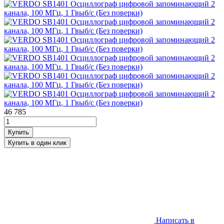
46 785
Написать в