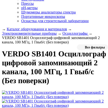
Прессы
pH-метры
Шумомеры анализаторы спектра
Портативные микроскопы
Оснастка для строительной лаборатории
→
Каталог оборудования и материалов
→
Электроизмерительные приборы
→
Осциллографы
→
VERDO SB1401 Осциллограф цифровой запоминающий 2
канала, 100 МГц, 1 Гвыб/с (Без поверки)
Все фильтры
VERDO SB1401 Осциллограф
цифровой запоминающий 2
канала, 100 МГц, 1 Гвыб/с
(Без поверки)