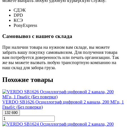
можете выбрать любую удобную курьерскую службу:
СДЭК
DPD
КСЭ
PonyExpress
Самовывоз с нашего склада
При наличии товара на нужном вам складе, вы можете
забрать вашу покупку самовывозом. Для получения товара
вам потребуется доверенность или печать организации. Так
же вы можете вызвать любую транспортную компанию на
наш склад для забора груза.
Похожие товары
VERDO SB1626 Осциллограф цифровой 2 канала, 200 МГц, 1
Гвыб/с (Без поверки)
132 690