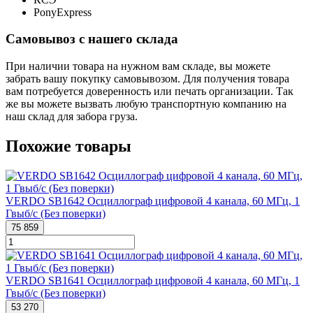
PonyExpress
Самовывоз с нашего склада
При наличии товара на нужном вам складе, вы можете
забрать вашу покупку самовывозом. Для получения товара
вам потребуется доверенность или печать организации. Так
же вы можете вызвать любую транспортную компанию на
наш склад для забора груза.
Похожие товары
VERDO SB1642 Осциллограф цифровой 4 канала, 60 МГц, 1
Гвыб/с (Без поверки)
75 859
VERDO SB1641 Осциллограф цифровой 4 канала, 60 МГц, 1
Гвыб/с (Без поверки)
53 270