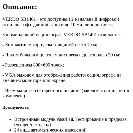
Описание:
VERDO SB1401 - это доступный 2-канальный цифровой
осциллограф c длиной записи до 10 миллионов точек.
Запоминающий осциллограф VERDO SB1401 отличается:
- Компактным корпусом толщиной всего 7 см;
- Ярким большим цветным дисплеем с диагональю 20 см;
- Разрешением 800×600 точек;
- VGA выходом для отображения работы осциллографа на
внешнем мониторе или экране;
- Возможностью батарейного питания (заводская опция, нет в
комплекте).
Преимущества
Встроенный модуль Pass/Fail. Тестирование в пределах
(«годен/негоден»)
24 вида автоматических измерений