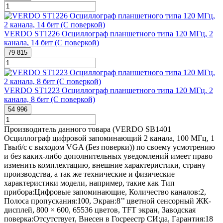
VERDO ST1226 Осциллограф планшетного типа 120 МГц, 2
канала, 14 бит (С поверкой)
79 815
VERDO ST1223 Осциллограф планшетного типа 120 МГц, 2
канала, 8 бит (С поверкой)
54 996
Производитель данного товара (VERDO SB1401
Осциллограф цифровой запоминающий 2 канала, 100 МГц, 1
Гвыб/с с выходом VGA (Без поверки)) по своему усмотрению
и без каких-либо дополнительных уведомлений имеет право
изменить комплектацию, внешние характеристики, страну
производства, а так же технические и физические
характеристики модели, например, такие как
Тип
прибора:
Цифровые запоминающие
,
Количество каналов:
2
,
Полоса пропускания:
100
,
Экран:
8’’ цветной сенсорный ЖК-
дисплей, 800 × 600, 65536 цветов, TFT экран
,
Заводская
поверка:
Отсутствует
,
Внесен в Госреестр СИ:
да
,
Гарантия:
18