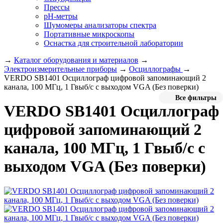
Прессы
pH-метры
Шумомеры анализаторы спектра
Портативные микроскопы
Оснастка для строительной лаборатории
→
Каталог оборудования и материалов
→
Электроизмерительные приборы
→
Осциллографы
→
VERDO SB1401 Осциллограф цифровой запоминающий 2
канала, 100 МГц, 1 Гвыб/с с выходом VGA (Без поверки)
Все фильтры
VERDO SB1401 Осциллограф
цифровой запоминающий 2
канала, 100 МГц, 1 Гвыб/с с
выходом VGA (Без поверки)