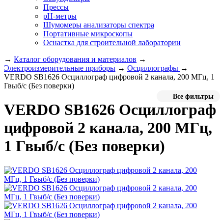
Прессы
pH-метры
Шумомеры анализаторы спектра
Портативные микроскопы
Оснастка для строительной лаборатории
→
Каталог оборудования и материалов
→
Электроизмерительные приборы
→
Осциллографы
→
VERDO SB1626 Осциллограф цифровой 2 канала, 200 МГц, 1
Гвыб/с (Без поверки)
Все фильтры
VERDO SB1626 Осциллограф
цифровой 2 канала, 200 МГц,
1 Гвыб/с (Без поверки)