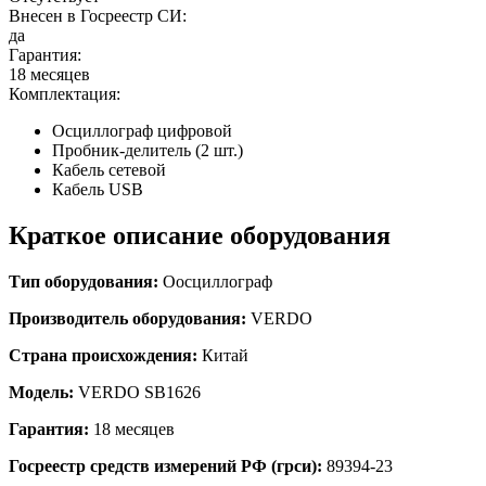
Внесен в Госреестр СИ:
да
Гарантия:
18 месяцев
Комплектация:
Осциллограф цифровой
Пробник-делитель (2 шт.)
Кабель сетевой
Кабель USB
Краткое описание оборудования
Тип оборудования:
О
осциллограф
Производитель оборудования:
VERDO
Страна происхождения:
Китай
Модель:
VERDO SB1626
Гарантия:
18 месяцев
Госреестр средств измерений РФ (грси):
89394-23