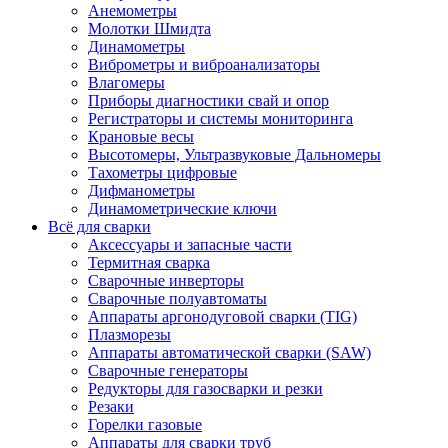
Анемометры
Молотки Шмидта
Динамометры
Виброметры и виброанализаторы
Влагомеры
Приборы диагностики свай и опор
Регистраторы и системы мониторинга
Крановые весы
Высотомеры, Ультразвуковые Дальномеры
Тахометры цифровые
Дифманометры
Динамометрические ключи
Всё для сварки
Аксессуары и запасные части
Термитная сварка
Сварочные инверторы
Сварочные полуавтоматы
Аппараты аргонодуговой сварки (TIG)
Плазморезы
Аппараты автоматической сварки (SAW)
Сварочные генераторы
Редукторы для газосварки и резки
Резаки
Горелки газовые
Аппараты для сварки труб