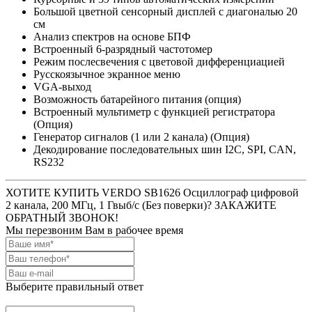
Большой цветной сенсорный дисплей с диагональю 20
см
Анализ спектров на основе БПФ
Встроенный 6-разрядный частотомер
Режим послесвечения с цветовой дифференциацией
Русскоязычное экранное меню
VGA-выход
Возможность батарейного питания (опция)
Встроенный мультиметр с функцией регистратора
(Опция)
Генератор сигналов (1 или 2 канала) (Опция)
Декодирование последовательных шин I2C, SPI, CAN,
RS232
ХОТИТЕ КУПИТЬ VERDO SB1626 Осциллограф цифровой
2 канала, 200 МГц, 1 Гвыб/с (Без поверки)? ЗАКАЖИТЕ
ОБРАТНЫЙ ЗВОНОК!
Мы перезвоним Вам в рабочее время
Выберите правильный ответ