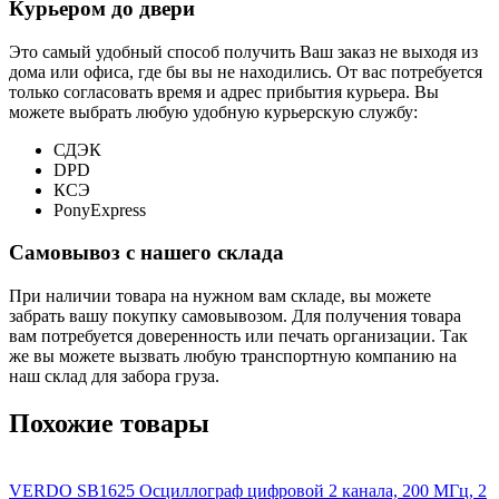
Курьером до двери
Это самый удобный способ получить Ваш заказ не выходя из
дома или офиса, где бы вы не находились. От вас потребуется
только согласовать время и адрес прибытия курьера. Вы
можете выбрать любую удобную курьерскую службу:
СДЭК
DPD
КСЭ
PonyExpress
Самовывоз с нашего склада
При наличии товара на нужном вам складе, вы можете
забрать вашу покупку самовывозом. Для получения товара
вам потребуется доверенность или печать организации. Так
же вы можете вызвать любую транспортную компанию на
наш склад для забора груза.
Похожие товары
VERDO SB1625 Осциллограф цифровой 2 канала, 200 МГц, 2