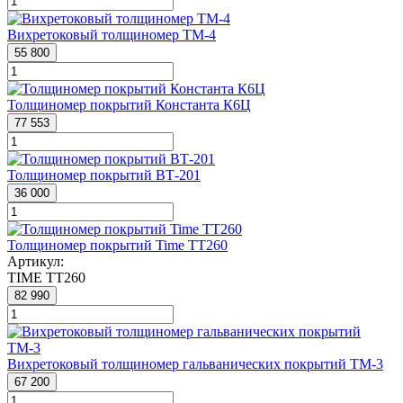
Вихретоковый толщиномер ТМ-4
55 800
Толщиномер покрытий Константа К6Ц
77 553
Толщиномер покрытий ВТ-201
36 000
Толщиномер покрытий Time TT260
Артикул:
TIME TT260
82 990
Вихретоковый толщиномер гальванических покрытий ТМ-3
67 200