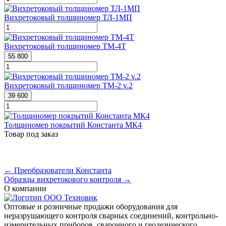
Вихретоковый толщиномер ТЛ-1МП
Вихретоковый толщиномер ТМ-4Т
55 800
Вихретоковый толщиномер ТМ-2 v.2
39 600
Толщиномер покрытий Константа МК4
Товар под заказ
← Преобразователи Константа
Образцы вихретокового контроля →
О компании
Оптовые и розничные продажи оборудования для
неразрушающего контроля сварных соединений, контрольно-
измерительных приборов, сварочного и геодезического