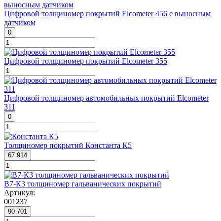
Цифровой толщиномер покрытий Elcometer 456 с выносным
датчиком
0
Цифровой толщиномер покрытий Elcometer 355
Цифровой толщиномер автомобильных покрытий Elcometer
311
0
Толщиномер покрытий Константа К5
67 914
В7-К3 толщиномер гальванических покрытий
Артикул:
001237
90 701