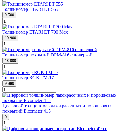
Толщиномер ETARI ET 555
9 500
Толщиномер ETARI ET 700 Max
10 900
Толщиномер покрытий DPM-816 с поверкой
18 000
Толщиномер RGK TM-17
9 990
Цифровой толщиномер лакокрасочных и порошковых
покрытий Elcometer 415
0