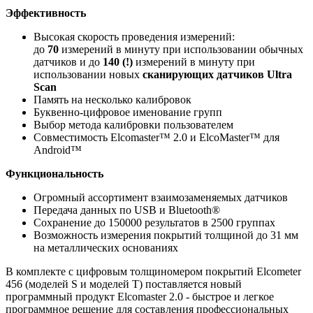
Эффективность
Высокая скорость проведения измерений:
до
70
измерений в минуту при использовании обычных
датчиков и до
140 (!)
измерений в минуту при
использовании новых
сканирующих датчиков Ultra
Scan
Память на несколько калибровок
Буквенно-цифровое именование групп
Выбор метода калибровки пользователем
Совместимость Elcomaster™ 2.0 и ElcoMaster™ для
Android™
Функциональность
Огромный ассортимент взаимозаменяемых датчиков
Передача данных по USB и Bluetooth®
Сохранение до 150000 результатов в 2500 группах
Возможность измерения покрытий толщиной до 31 мм
на металлических основаниях
В комплекте с цифровым толщиномером покрытий Elcometer
456 (моделей S и моделей T) поставляется новый
программный продукт Elcomaster 2.0 - быстрое и легкое
программное решение для составления профессиональных