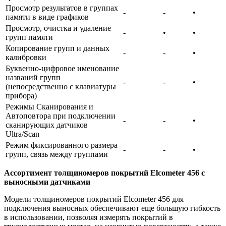
Просмотр результатов в группах
-
-
•
памяти в виде графиков
Просмотр, очистка и удаление
-
•
•
групп памяти
Копирование групп и данных
-
-
•
калибровки
Буквенно-цифровое именование
названий групп
-
-
•
(непосредственно с клавиатуры
прибора)
Режимы
Сканирования и
Автоповтора при подключении
-
-
•
сканирующих датчиков
Ultra/Scan
Режим фиксированного размера
-
-
•
групп, связь между группами
Ассортимент толщиномеров покрытий Elcometer 456 с
выносными датчиками
Модели толщиномеров покрытий Elcometer 456 для
подключения выносных обеспечивают еще большую гибкость
в использовании, позволяя измерять покрытий в