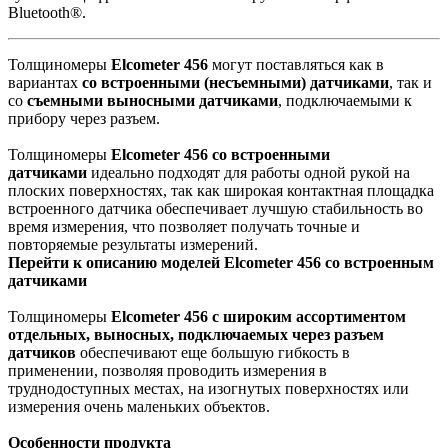
Bluetooth®.
Толщиномеры
Elcometer 456
могут поставляться как в
вариантах
со встроенными (несъемными) датчиками
, так и
со
съемными выносными датчиками
, подключаемыми к
прибору через разъем.
Толщиномеры
Elcometer 456 со встроенными
датчиками
идеально подходят для работы одной рукой на
плоских поверхностях, так как широкая контактная площадка
встроенного датчика обеспечивает лучшую стабильность во
время измерения, что позволяет получать точные и
повторяемые результаты измерений.
Перейти к описанию моделей Elcometer 456 cо встроенным
датчиками
Толщиномеры
Elcometer 456 с широким ассортиментом
отдельных, выносных, подключаемых через разъем
датчиков
обеспечивают еще большую гибкость в
применении, позволяя проводить измерения в
труднодоступных местах, на изогнутых поверхностях или
измерения очень маленьких объектов.
Особенности продукта