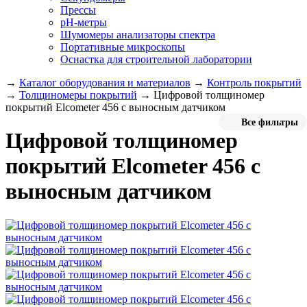
Прессы
pH-метры
Шумомеры анализаторы спектра
Портативные микроскопы
Оснастка для строительной лаборатории
→
Каталог оборудования и материалов
→
Контроль покрытий
→
Толщиномеры покрытий
→
Цифровой толщиномер
покрытий Elcometer 456 с выносным датчиком
Все фильтры
Цифровой толщиномер
покрытий Elcometer 456 с
выносным датчиком