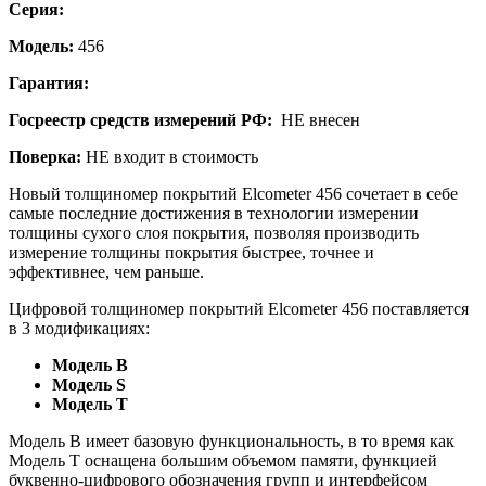
Серия:
Модель:
456
Гарантия:
Госреестр средств измерений РФ:
НЕ внесен
Поверка:
НЕ входит в стоимость
Новый толщиномер покрытий Elcometer 456 сочетает в себе
самые последние достижения в технологии измерении
толщины сухого слоя покрытия, позволяя производить
измерение толщины покрытия быстрее, точнее и
эффективнее, чем раньше.
Цифровой толщиномер покрытий Elcometer 456 поставляется
в 3 модификациях:
Модель B
Модель S
Модель T
Модель B имеет базовую функциональность, в то время как
Модель T оснащена большим объемом памяти, функцией
буквенно-цифрового обозначения групп и интерфейсом