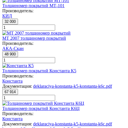
Толщиномер покрытий МТ-101
Производитель:
КИД
32 000
МТ 2007 толщиномер покрытий
Производитель:
АКА-Скан
48 900
Толщиномер покрытий Константа К5
Производитель:
Константа
Документация:
deklaraciya-konstanta-k5-konstanta-k6c.pdf
67 914
Толщиномер покрытий Константа К6Ц
Производитель:
Константа
Документация:
deklaraciya-konstanta-k5-konstanta-k6c.pdf