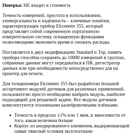
Поверка:
НЕ входит в стоимость
Точность измерений, простота в использовании,
универсальность и надёжность - ключевые понятия,
характеризующие прибор Elcometer 355, который
представляет собой современную портативную
измерительную систему, оснащенную функциями
позволяющими экономить время и снижать расходы.
Поставляется в двух модификациях Standard и Top, память
прибора способна сохранять до 10000 измерений в группах,
собранные данные могут передаваться в ПК, регистратор
данных или при необходимости непосредственно для на
принтер для печати.
Для толщиномера Elcometer 355 был разработан большой
ассортимент модулей датчиков для различных применений,
пользователю просто необходимо выбрать модуль, наиболее
подходящий для решаемой задачи. Все модули датчиков
комплектуются эталонными калибровочными плёнками.
Точность в пределах ±1% или 1 мкм, в зависимости от
того, какая величина больше
Корпус из анодированного алюминия, выдерживающий
самые тяжелый условия эксплуатации