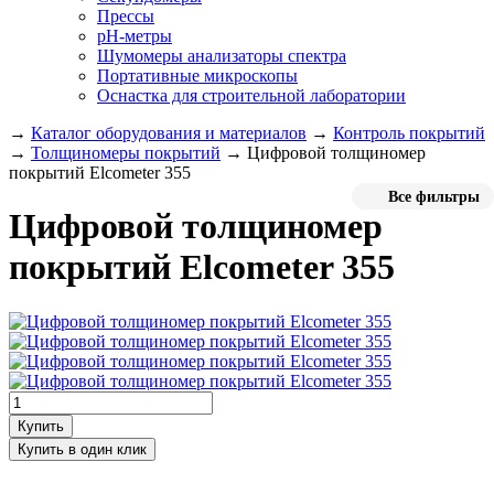
Прессы
pH-метры
Шумомеры анализаторы спектра
Портативные микроскопы
Оснастка для строительной лаборатории
→
Каталог оборудования и материалов
→
Контроль покрытий
→
Толщиномеры покрытий
→
Цифровой толщиномер
покрытий Elcometer 355
Все фильтры
Цифровой толщиномер
покрытий Elcometer 355