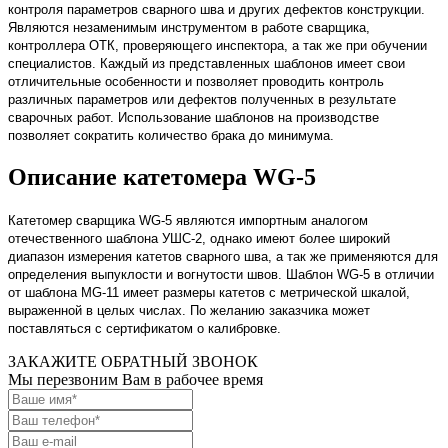
контроля параметров сварного шва и других дефектов конструкции.
Являются незаменимым инструментом в работе сварщика,
контроллера ОТК, проверяющего инспектора, а так же при обучении
специалистов. Каждый из представленных шаблонов имеет свои
отличительные особенности и позволяет проводить контроль
различных параметров или дефектов полученных в результате
сварочных работ. Использование шаблонов на производстве
позволяет сократить количество брака до минимума.
Описание катетомера WG-5
Катетомер сварщика WG-5 являются импортным аналогом
отечественного шаблона УШС-2, однако имеют более широкий
диапазон измерения катетов сварного шва, а так же применяются для
определения выпуклости и вогнутости швов. Шаблон WG-5 в отличии
от шаблона MG-11 имеет размеры катетов с метрической шкалой,
выраженной в целых числах. По желанию заказчика может
поставляться с сертификатом о калибровке.
ЗАКАЖИТЕ ОБРАТНЫЙ ЗВОНОК
Мы перезвоним Вам в рабочее время