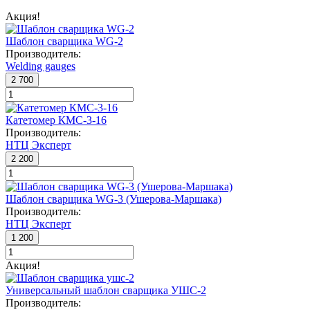
Акция!
Шаблон сварщика WG-2
Производитель:
Welding gauges
2 700
Катетомер КМС-3-16
Производитель:
НТЦ Эксперт
2 200
Шаблон сварщика WG-3 (Ушерова-Маршака)
Производитель:
НТЦ Эксперт
1 200
Акция!
Универсальный шаблон сварщика УШС-2
Производитель: