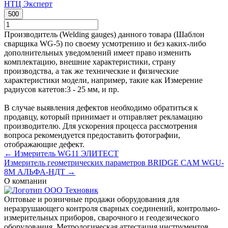
НТЦ Эксперт
500
Производитель (Welding gauges) данного товара (Шаблон
сварщика WG-5) по своему усмотрению и без каких-либо
дополнительных уведомлений имеет право изменить
комплектацию, внешние характеристики, страну
производства, а так же технические и физические
характеристики модели, например, такие как
Измерение
радиусов катетов:
3 - 25 мм
, и пр.
В случае выявления дефектов необходимо обратиться к
продавцу, который принимает и отправляет рекламацию
производителю. Для ускорения процесса рассмотрения
вопроса рекомендуется предоставить фотографии,
отображающие дефект.
← Измеритель WG11 ЭЛИТЕСТ
Измеритель геометрических параметров BRIDGE CAM WGU-
8M АЛЬФА-НДТ →
О компании
Оптовые и розничные продажи оборудования для
неразрушающего контроля сварных соединений, контрольно-
измерительных приборов, сварочного и геодезического
оборудования. Метрологическая аттестация инструментов