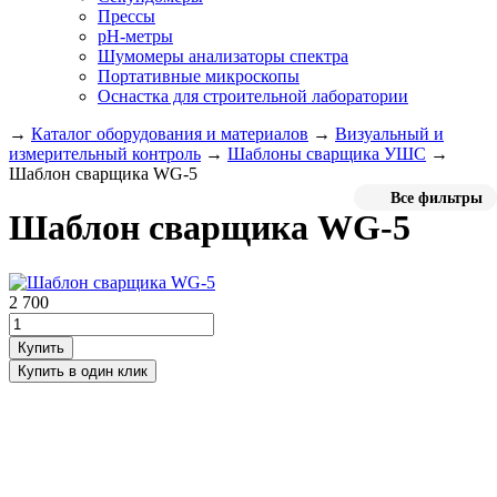
Прессы
pH-метры
Шумомеры анализаторы спектра
Портативные микроскопы
Оснастка для строительной лаборатории
→
Каталог оборудования и материалов
→
Визуальный и
измерительный контроль
→
Шаблоны сварщика УШС
→
Шаблон сварщика WG-5
Все фильтры
Шаблон сварщика WG-5
2 700