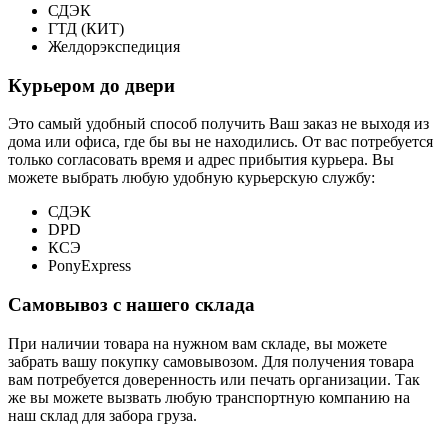
СДЭК
ГТД (КИТ)
Желдорэкспедиция
Курьером до двери
Это самый удобный способ получить Ваш заказ не выходя из
дома или офиса, где бы вы не находились. От вас потребуется
только согласовать время и адрес прибытия курьера. Вы
можете выбрать любую удобную курьерскую службу:
СДЭК
DPD
КСЭ
PonyExpress
Самовывоз с нашего склада
При наличии товара на нужном вам складе, вы можете
забрать вашу покупку самовывозом. Для получения товара
вам потребуется доверенность или печать организации. Так
же вы можете вызвать любую транспортную компанию на
наш склад для забора груза.