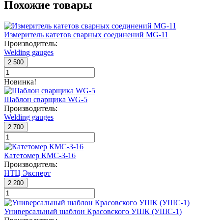
Похожие товары
Измеритель катетов сварных соединений MG-11
Производитель:
Welding gauges
2 500
Новинка!
Шаблон сварщика WG-5
Производитель:
Welding gauges
2 700
Катетомер КМС-3-16
Производитель:
НТЦ Эксперт
2 200
Универсальный шаблон Красовского УШК (УШС-1)