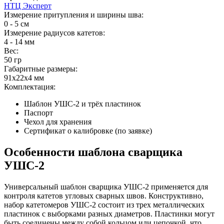
НТЦ Эксперт
Измерение притупления и ширины шва:
0 - 5 см
Измерение радиусов катетов:
4 - 14 мм
Вес:
50 гр
Габаритные размеры:
91х22х4 мм
Комплектация:
Шаблон УШС-2 и трёх пластинок
Паспорт
Чехол для хранения
Сертификат о калибровке (по заявке)
Особенности шаблона сварщика
УШС-2
Универсальный шаблон сварщика УШС-2 применяется для
контроля катетов угловых сварных швов. Конструктивно,
набор катетомеров УШС-2 состоит из трех металлических
пластинок с выборками разных диаметров. Пластинки могут
быть соединены между собой кольцом или цепочкой, что