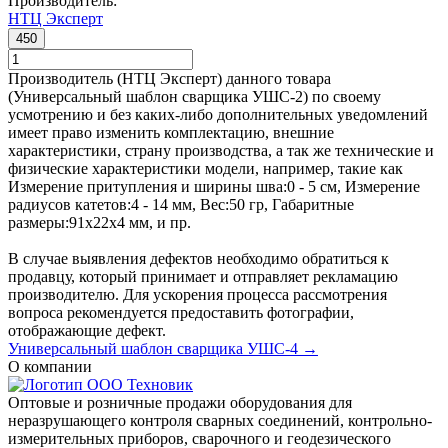
Производитель:
НТЦ Эксперт
450
Производитель (НТЦ Эксперт) данного товара
(Универсальный шаблон сварщика УШС-2) по своему
усмотрению и без каких-либо дополнительных уведомлений
имеет право изменить комплектацию, внешние
характеристики, страну производства, а так же технические и
физические характеристики модели, например, такие как
Измерение притупления и ширины шва:
0 - 5 см
,
Измерение
радиусов катетов:
4 - 14 мм
,
Вес:
50 гр
,
Габаритные
размеры:
91х22х4 мм
, и пр.
В случае выявления дефектов необходимо обратиться к
продавцу, который принимает и отправляет рекламацию
производителю. Для ускорения процесса рассмотрения
вопроса рекомендуется предоставить фотографии,
отображающие дефект.
Универсальный шаблон сварщика УШС-4 →
О компании
Оптовые и розничные продажи оборудования для
неразрушающего контроля сварных соединений, контрольно-
измерительных приборов, сварочного и геодезического