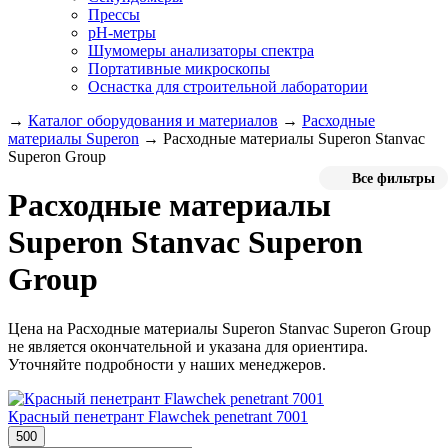
Прессы
pH-метры
Шумомеры анализаторы спектра
Портативные микроскопы
Оснастка для строительной лаборатории
→
Каталог оборудования и материалов
→
Расходные
материалы Superon
→
Расходные материалы Superon Stanvac
Superon Group
Все фильтры
Расходные материалы
Superon Stanvac Superon
Group
Цена на Расходные материалы Superon Stanvac Superon Group
не является окончательной и указана для ориентира.
Уточняйте подробности у наших менеджеров.
Красный пенетрант Flawchek penetrant 7001
500