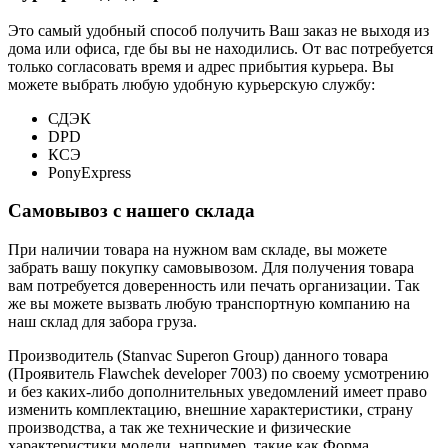
Это самый удобный способ получить Ваш заказ не выходя из
дома или офиса, где бы вы не находились. От вас потребуется
только согласовать время и адрес прибытия курьера. Вы
можете выбрать любую удобную курьерскую службу:
СДЭК
DPD
КСЭ
PonyExpress
Самовывоз с нашего склада
При наличии товара на нужном вам складе, вы можете
забрать вашу покупку самовывозом. Для получения товара
вам потребуется доверенность или печать организации. Так
же вы можете вызвать любую транспортную компанию на
наш склад для забора груза.
Производитель (Stanvac Superon Group) данного товара
(Проявитель Flawchek developer 7003) по своему усмотрению
и без каких-либо дополнительных уведомлений имеет право
изменить комплектацию, внешние характеристики, страну
производства, а так же технические и физические
характеристики модели, например, такие как
Форма