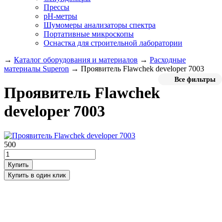
Прессы
pH-метры
Шумомеры анализаторы спектра
Портативные микроскопы
Оснастка для строительной лаборатории
→
Каталог оборудования и материалов
→
Расходные
материалы Superon
→
Проявитель Flawchek developer 7003
Все фильтры
Проявитель Flawchek
developer 7003
500