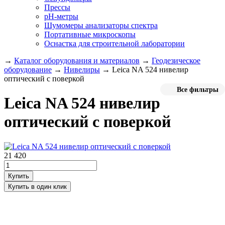
Прессы
pH-метры
Шумомеры анализаторы спектра
Портативные микроскопы
Оснастка для строительной лаборатории
→
Каталог оборудования и материалов
→
Геодезическое
оборудование
→
Нивелиры
→
Leica NA 524 нивелир
оптический с поверкой
Все фильтры
Leica NA 524 нивелир
оптический с поверкой
21 420