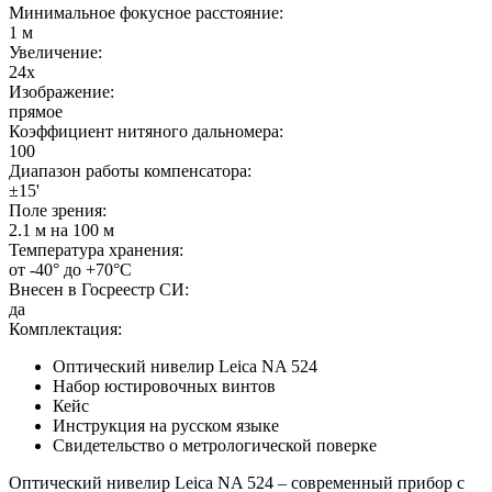
Минимальное фокусное расстояние:
1 м
Увеличение:
24x
Изображение:
прямое
Коэффициент нитяного дальномера:
100
Диапазон работы компенсатора:
±15'
Поле зрения:
2.1 м на 100 м
Температура хранения:
от -40° до +70°С
Внесен в Госреестр СИ:
да
Комплектация:
Оптический нивелир Leica NA 524
Набор юстировочных винтов
Кейс
Инструкция на русском языке
Свидетельство о метрологической поверке
Оптический нивелир Leica NA 524 – современный прибор с