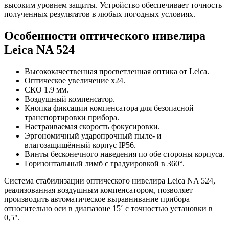
высоким уровнем защиты. Устройство обеспечивает точность
полученных результатов в любых погодных условиях.
Особенности оптического нивелира
Leica NA 524
Высококачественная просветленная оптика от Leica.
Оптическое увеличение х24.
СКО 1.9 мм.
Воздушный компенсатор.
Кнопка фиксации компенсатора для безопасной
транспортировки прибора.
Настраиваемая скорость фокусировки.
Эргономичный ударопрочный пыле- и
влагозащищённый корпус IP56.
Винты бесконечного наведения по обе стороны корпуса.
Горизонтальный лимб с градуировкой в 360°.
Система стабилизации оптического нивелира Leica NA 524,
реализованная воздушным компенсатором, позволяет
производить автоматическое выравнивание прибора
относительно оси в диапазоне 15´ с точностью установки в
0,5".