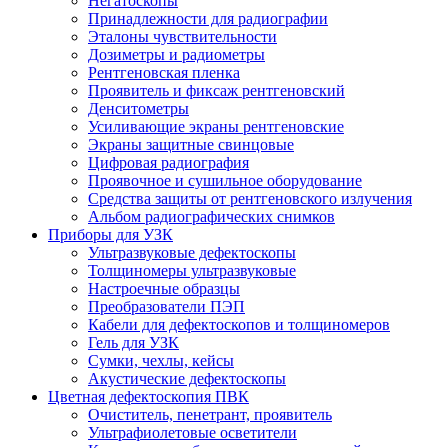
Негатоскопы
Принадлежности для радиографии
Эталоны чувствительности
Дозиметры и радиометры
Рентгеновская пленка
Проявитель и фиксаж рентгеновский
Денситометры
Усиливающие экраны рентгеновские
Экраны защитные свинцовые
Цифровая радиография
Проявочное и сушильное оборудование
Средства защиты от рентгеновского излучения
Альбом радиографических снимков
Приборы для УЗК
Ультразвуковые дефектоскопы
Толщиномеры ультразвуковые
Настроечные образцы
Преобразователи ПЭП
Кабели для дефектоскопов и толщиномеров
Гель для УЗК
Сумки, чехлы, кейсы
Акустические дефектоскопы
Цветная дефектоскопия ПВК
Очиститель, пенетрант, проявитель
Ультрафиолетовые осветители