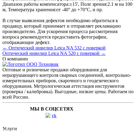
Диапазон работы компенсатора:
±15'
,
Поле зрения:
2.1 м на 100
м
,
Температура хранения:
от -40° до +70°С
, и пр.
В случае выявления дефектов необходимо обратиться к
продавцу, который принимает и отправляет рекламацию
производителю. Для ускорения процесса рассмотрения
вопроса рекомендуется предоставить фотографии,
отображающие дефект.
← Оптический нивелир Leica NA 532 с поверкой
Оптический нивелир Leica NA 520 с поверкой →
О компании
Оптовые и розничные продажи оборудования для
неразрушающего контроля сварных соединений, контрольно-
измерительных приборов, сварочного и геодезического
оборудования. Метрологическая аттестация инструментов
(проверка / калибровка). Выгодные, низкие цены. Работаем по
всей России.
МЫ В СОЦСЕТЯХ
Услуги