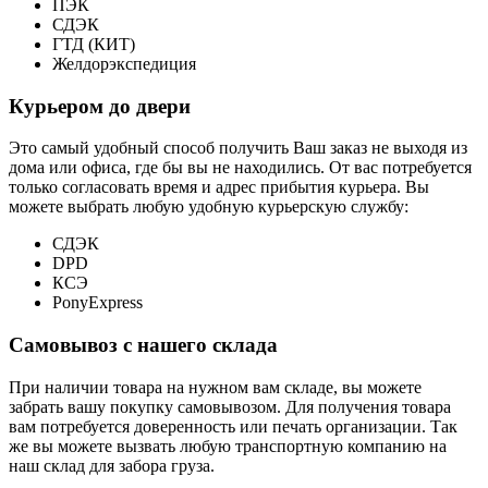
ПЭК
СДЭК
ГТД (КИТ)
Желдорэкспедиция
Курьером до двери
Это самый удобный способ получить Ваш заказ не выходя из
дома или офиса, где бы вы не находились. От вас потребуется
только согласовать время и адрес прибытия курьера. Вы
можете выбрать любую удобную курьерскую службу:
СДЭК
DPD
КСЭ
PonyExpress
Самовывоз с нашего склада
При наличии товара на нужном вам складе, вы можете
забрать вашу покупку самовывозом. Для получения товара
вам потребуется доверенность или печать организации. Так
же вы можете вызвать любую транспортную компанию на
наш склад для забора груза.