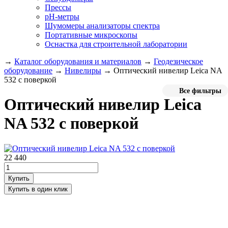
Прессы
pH-метры
Шумомеры анализаторы спектра
Портативные микроскопы
Оснастка для строительной лаборатории
→
Каталог оборудования и материалов
→
Геодезическое
оборудование
→
Нивелиры
→
Оптический нивелир Leica NA
532 с поверкой
Все фильтры
Оптический нивелир Leica
NA 532 с поверкой
22 440