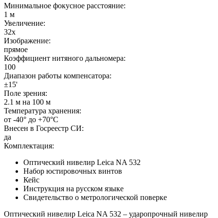
Минимальное фокусное расстояние:
1 м
Увеличение:
32x
Изображение:
прямое
Коэффициент нитяного дальномера:
100
Диапазон работы компенсатора:
±15'
Поле зрения:
2.1 м на 100 м
Температура хранения:
от -40° до +70°С
Внесен в Госреестр СИ:
да
Комплектация:
Оптический нивелир Leica NA 532
Набор юстировочных винтов
Кейс
Инструкция на русском языке
Свидетельство о метрологической поверке
Оптический нивелир Leica NA 532 – ударопрочный нивелир