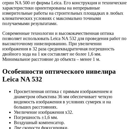
серии NA 500 от фирмы Leica. Его конструкция и технические
характеристики ориентированы на непрерывные
измерительные работы на строительных площадках в любых
климатических условиях с максимально точными
получаемыми результатами.
Современные технологии и высококачественная оптика
позволяет использовать Leica NA 532 для проведения работ по
высокоточному нивелированию. При увеличении
изображения в 32 раза среднеквадратичная погрешность
двойного хода на 1 км составляет не более 1,6 мм.
Минимальное расстояние до объекта – менее 1 м.
Особенности оптического нивелира
Leica NA 532
Просветленная оптика с прямым изображением и
диаметром объектива 36 мм обеспечивает четкую
видимость изображения в условиях сумерек и на
больших расстояниях.
Увеличение изображения х32.
Погрешность ±1,6 мм.
Воздушный компенсатор.
Две скорости фокусировки.