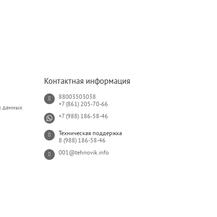
Контактная информация
88003503038
+7 (861) 205-70-66
х данных
+7 (988) 186-58-46
Техническая поддержка
8 (988) 186-58-46
001@tehnovik.info