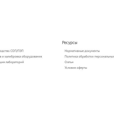
Ресурсы
одство СОП/ПЭП
Нормативные документы
а и калибровка оборудования
Политика обработки персональны
ация лабораторий
Статьи
Условия оферты