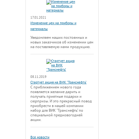
17.01.2021
Изменение цен на приборы и
материалы
Уведомляем наших постоянных и
новых заказчиков об изменении цен
на поставляемую нами продукцию.
08.11.2019
Стартует акция на ВИК "Транснефть"
С приближением нового года
появляется желание дарить и
получать приятные подарки и
сюрпризы. И это прекрасный повод
приобрести в нашей компании
набор для ВИК "Транснефть" по
специальной предновогодней
акции.
Все новости