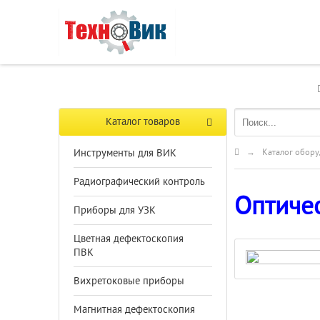
Каталог товаров
Инструменты для ВИК
→
Каталог обору
Радиографический контроль
Оптичес
Приборы для УЗК
Цветная дефектоскопия
ПВК
Вихретоковые приборы
Магнитная дефектоскопия