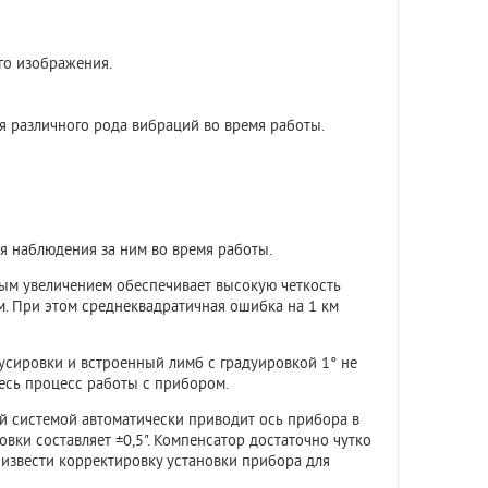
го изображения.
я различного рода вибраций во время работы.
я наблюдения за ним во время работы.
ным увеличением обеспечивает высокую четкость
м. При этом среднеквадратичная ошибка на 1 км
кусировки и встроенный лимб с градуировкой 1° не
есь процесс работы с прибором.
й системой автоматически приводит ось прибора в
овки составляет ±0,5". Компенсатор достаточно чутко
оизвести корректировку установки прибора для