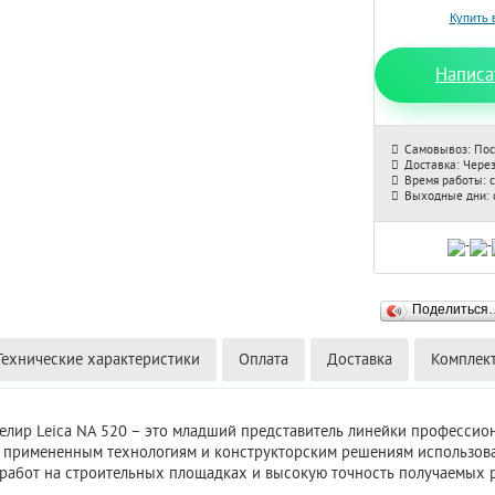
Написа
Самовывоз: Пос
Доставка: Через
Время работы: с
Выходные дни: с
Поделиться
Технические характеристики
Оплата
Доставка
Комплек
елир Leica NA 520 – это младший представитель линейки професси
ря примененным технологиям и конструкторским решениям использов
работ на строительных площадках и высокую точность получаемых р