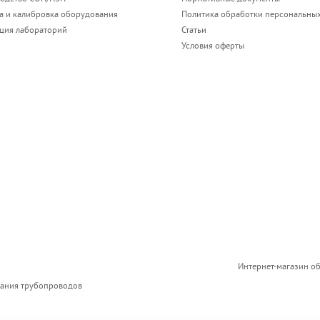
а и калибровка оборудования
Политика обработки персональны
ация лабораторий
Статьи
Условия оферты
Интернет-магазин о
вания трубопроводов