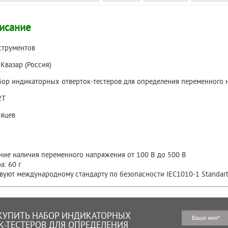
исание
струментов
:
Квазар (Россия)
ор индикаторных отверток-тестеров для определения переменного
2Т
яцев
ние наличия переменного напряжения от 100 В до 500 В
а: 60 г
вуют международному стандарту по безопасности IEC1010-1 Standart 
КУПИТЬ НАБОР ИНДИКАТОРНЫХ
К-ТЕСТЕРОВ ДЛЯ ОПРЕДЕЛЕНИЯ