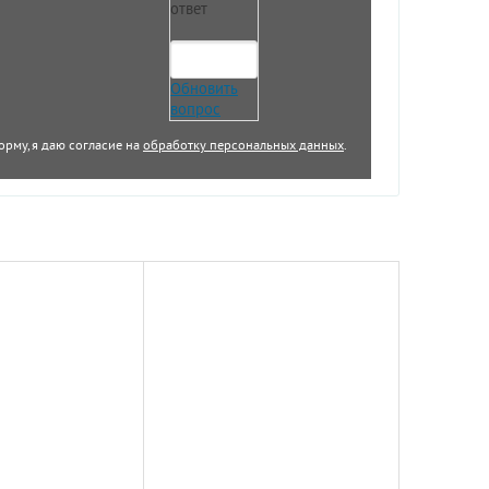
ответ
Обновить
вопрос
орму, я даю согласие на
обработку персональных данных
.