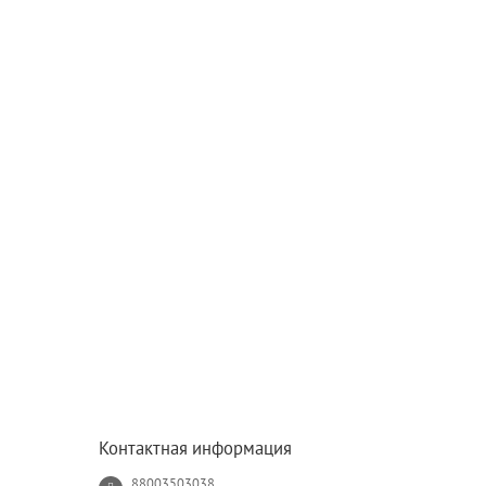
Контактная информация
88003503038