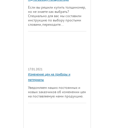
Если вы решили купить толщиномер,
но не знаете как выбрать?
Специально для вас мы составили
инструкцию по выбору простыми
словами, переходите...
17.01.2021
Изменение цен на приборы и
материалы
Уведомляем наших постоянных и
новых заказчиков об изменении цен
на поставляемую нами продукцию.