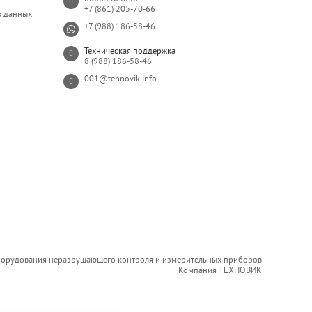
+7 (861) 205-70-66
х данных
+7 (988) 186-58-46
Техническая поддержка
8 (988) 186-58-46
001@tehnovik.info
борудования неразрушающего контроля и измерительных приборов
Компания ТЕХНОВИК