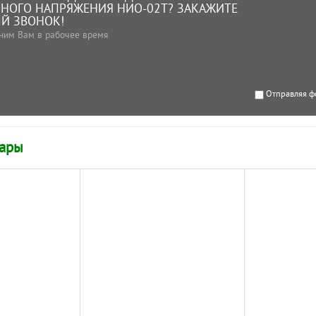
НОГО НАПРЯЖЕНИЯ НИО-02Т? ЗАКАЖИТЕ
Й ЗВОНОК!
ним Вам в рабочее время
Отправляя ф
вары