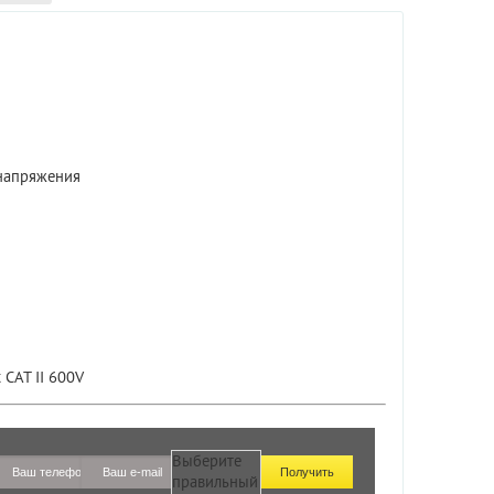
 напряжения
CAT II 600V
Выберите
правильный