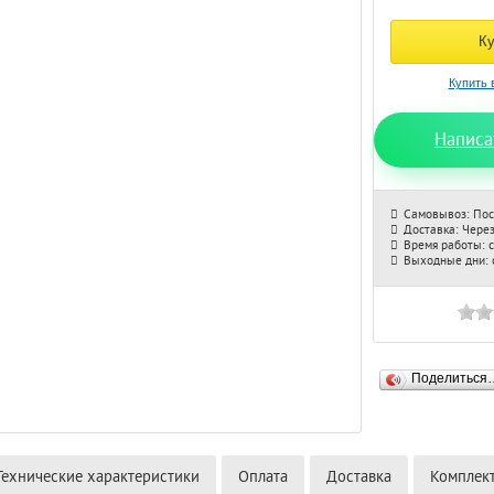
Написа
Самовывоз: Пос
Доставка: Через
Время работы: с
Выходные дни: с
Поделиться
Технические характеристики
Оплата
Доставка
Комплек