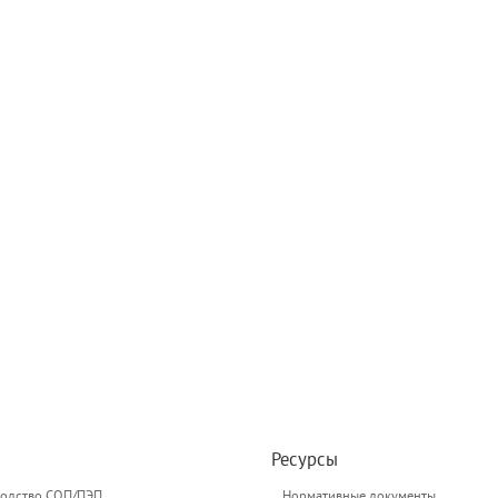
Ресурсы
одство СОП/ПЭП
Нормативные документы