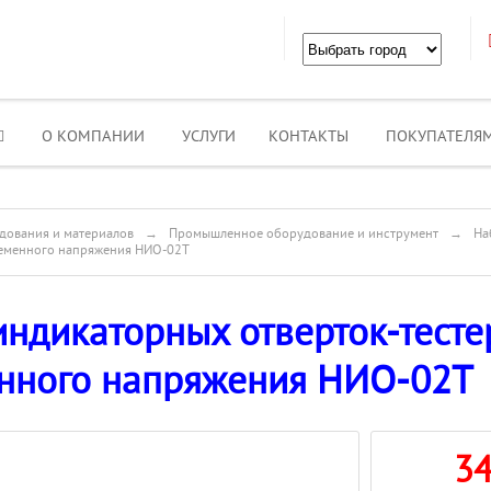
О КОМПАНИИ
УСЛУГИ
КОНТАКТЫ
ПОКУПАТЕЛЯ
дования и материалов
→
Промышленное оборудование и инструмент
→
На
ременного напряжения НИО-02Т
ндикаторных отверток-тесте
нного напряжения НИО-02Т
3