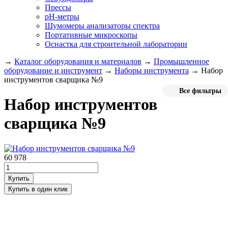
Прессы
pH-метры
Шумомеры анализаторы спектра
Портативные микроскопы
Оснастка для строительной лаборатории
→
Каталог оборудования и материалов
→
Промышленное
оборудование и инструмент
→
Наборы инструмента
→
Набор
инструментов сварщика №9
Все фильтры
Набор инструментов
сварщика №9
60 978