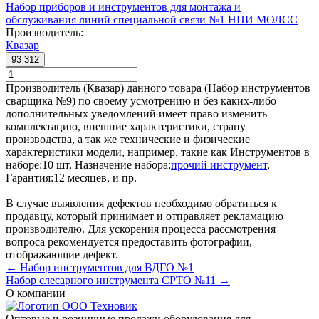
Набор приборов и инструментов для монтажа и
обслуживания линий специальной связи №1 НПИ МОЛСС
Производитель:
Квазар
93 312
Производитель (Квазар) данного товара (Набор инструментов
сварщика №9) по своему усмотрению и без каких-либо
дополнительных уведомлений имеет право изменить
комплектацию, внешние характеристики, страну
производства, а так же технические и физические
характеристики модели, например, такие как
Инструментов в
наборе:
10 шт
,
Назначение набора:
прочий инструмент
,
Гарантия:
12 месяцев
, и пр.
В случае выявления дефектов необходимо обратиться к
продавцу, который принимает и отправляет рекламацию
производителю. Для ускорения процесса рассмотрения
вопроса рекомендуется предоставить фотографии,
отображающие дефект.
← Набор инструментов для ВДГО №1
Набор слесарного инструмента СРТО №11 →
О компании
Оптовые и розничные продажи оборудования для