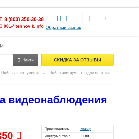
8 (800) 350-30-38
001@tehnovik.info
Обратный звонок
ЯМ
СКИДКА ЗА ОТЗЫВЫ
Найти
Наборы инструмента
→
Набор инструментов для монтажа
жа видеонаблюдения
Производитель
Квазар
350
Инструментов в
21 шт