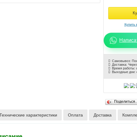
Написа
Самовывоз: По
Доставка: Через
Время работы: с
Выходные дни: 
Поделиться
Технические характеристики
Оплата
Доставка
Компле
писание