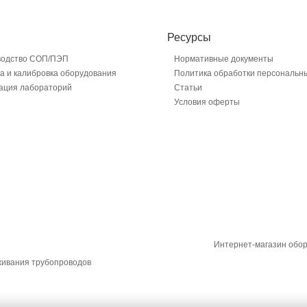
Ресурсы
водство СОП/ПЭП
Нормативные документы
а и калибровка оборудования
Политика обработки персональн
ация лабораторий
Статьи
Условия оферты
Интернет-магазин обо
живания трубопроводов