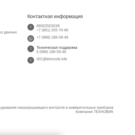
Контактная информация
88003503038
+7 (861) 205-70-66
ых данных
+7 (988) 186-58-46
Техническая поддержка
8 (988) 186-58-46
001@tehnovik.info
рудования неразрушающего контроля и измерительных приборов
Компания ТЕХНОВИК