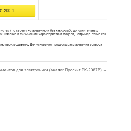
1 200
систем) по своему усмотрению и без каких-либо дополнительных
ехнические и физические характеристики модели, например, такие как
цию производителю. Для ускорения процесса рассмотрения вопроса
ументов для электроники (аналог Проскит PK-2087В) →