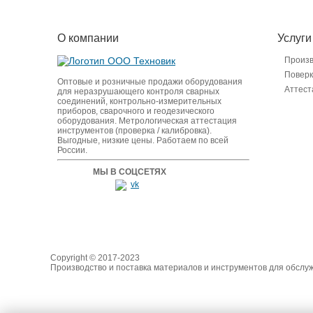
О компании
Услуги
Произ
Поверк
Оптовые и розничные продажи оборудования
Аттест
для неразрушающего контроля сварных
соединений, контрольно-измерительных
приборов, сварочного и геодезического
оборудования. Метрологическая аттестация
инструментов (проверка / калибровка).
Выгодные, низкие цены. Работаем по всей
России.
МЫ В СОЦСЕТЯХ
Copyright © 2017-2023
Производство и поставка материалов и инструментов для обслу