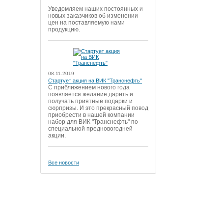
Уведомляем наших постоянных и
новых заказчиков об изменении
цен на поставляемую нами
продукцию.
08.11.2019
Стартует акция на ВИК "Транснефть"
С приближением нового года
появляется желание дарить и
получать приятные подарки и
сюрпризы. И это прекрасный повод
приобрести в нашей компании
набор для ВИК "Транснефть" по
специальной предновогодней
акции.
Все новости