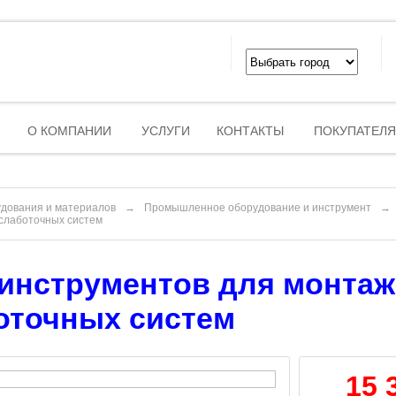
О КОМПАНИИ
УСЛУГИ
КОНТАКТЫ
ПОКУПАТЕЛ
удования и материалов
→
Промышленное оборудование и инструмент
→
слаботочных систем
инструментов для монта
оточных систем
15 