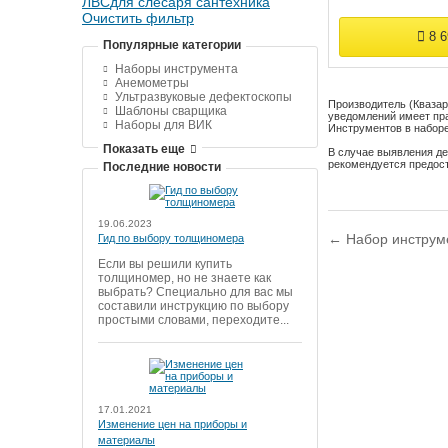
ЛВС
для слесаря сантехника
Очистить фильтр
8 
Популярные категории
Наборы инструмента
Анемометры
Ультразвуковые дефектоскопы
Производитель (Квазар
Шаблоны сварщика
уведомлений имеет пра
Наборы для ВИК
Инструментов в наборе
Показать еще
В случае выявления де
рекомендуется предос
Последние новости
19.06.2023
← Набор инструм
Гид по выбору толщиномера
Если вы решили купить
толщиномер, но не знаете как
выбрать? Специально для вас мы
составили инструкцию по выбору
простыми словами, переходите...
17.01.2021
Изменение цен на приборы и
материалы