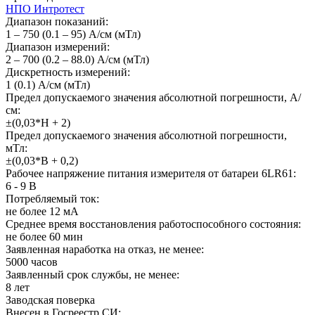
НПО Интротест
Диапазон показаний:
1 – 750 (0.1 – 95) А/см (мТл)
Диапазон измерений:
2 – 700 (0.2 – 88.0) А/см (мТл)
Дискретность измерений:
1 (0.1) А/см (мТл)
Предел допускаемого значения абсолютной погрешности, А/
см:
±(0,03*Н + 2)
Предел допускаемого значения абсолютной погрешности,
мТл:
±(0,03*В + 0,2)
Рабочее напряжение питания измерителя от батареи 6LR61:
6 - 9 В
Потребляемый ток:
не более 12 мА
Среднее время восстановления работоспособного состояния:
не более 60 мин
Заявленная наработка на отказ, не менее:
5000 часов
Заявленный срок службы, не менее:
8 лет
Заводская поверка
Внесен в Госреестр СИ: