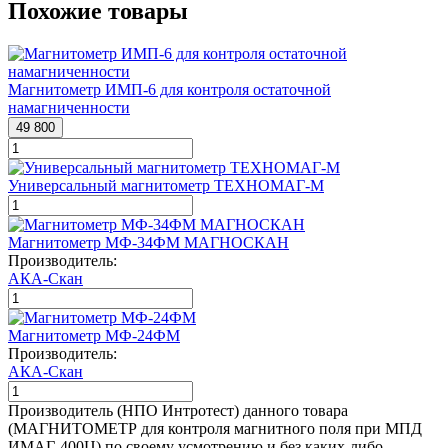
Похожие товары
Магнитометр ИМП-6 для контроля остаточной
намагниченности
49 800
Универсальный магнитометр ТЕХНОМАГ-М
Магнитометр МФ-34ФМ МАГНОСКАН
Производитель:
АКА-Скан
Магнитометр МФ-24ФМ
Производитель:
АКА-Скан
Производитель (НПО Интротест) данного товара
(МАГНИТОМЕТР для контроля магнитного поля при МПД
ИМАГ-400Ц) по своему усмотрению и без каких-либо