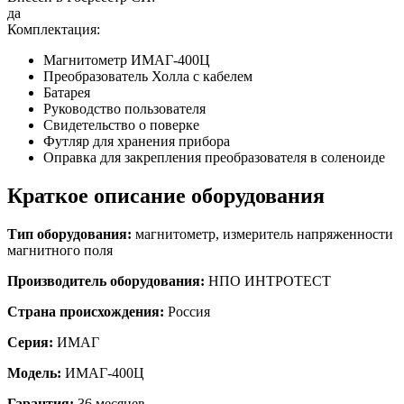
да
Комплектация:
Магнитометр ИМАГ-400Ц
Преобразователь Холла с кабелем
Батарея
Руководство пользователя
Свидетельство о поверке
Футляр для хранения прибора
Оправка для закрепления преобразователя в соленоиде
Краткое описание оборудования
Тип оборудования:
магнитометр, измеритель напряженности
магнитного поля
Производитель оборудования:
НПО ИНТРОТЕСТ
Страна происхождения:
Россия
Серия:
ИМАГ
Модель:
ИМАГ-400Ц
Гарантия:
36 месяцев