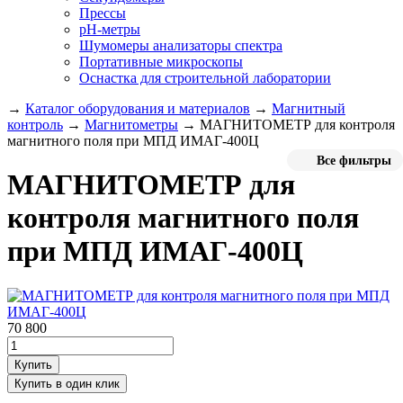
Прессы
pH-метры
Шумомеры анализаторы спектра
Портативные микроскопы
Оснастка для строительной лаборатории
→
Каталог оборудования и материалов
→
Магнитный
контроль
→
Магнитометры
→
МАГНИТОМЕТР для контроля
магнитного поля при МПД ИМАГ-400Ц
Все фильтры
МАГНИТОМЕТР для
контроля магнитного поля
при МПД ИМАГ-400Ц
70 800