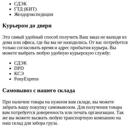
СДЭК
ГТД (КИТ)
Желдорэкспедиция
Курьером до двери
Это самый удобный способ получить Ваш заказ не выходя из
дома или офиса, где бы вы не находились. От вас потребуется
только согласовать время и адрес прибытия курьера. Вы
можете выбрать любую удобную курьерскую службу:
СДЭК
DPD
КСЭ
PonyExpress
Самовывоз с нашего склада
При наличии товара на нужном вам складе, вы можете
забрать вашу покупку самовывозом. Для получения товара
вам потребуется доверенность или печать организации. Так
же вы можете вызвать любую транспортную компанию на
наш склад для забора груза.