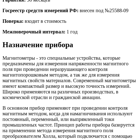
Госреестр средств измерений РФ:
внесен под №25588-09
Поверка:
входит в стоимость
Межповерочный интервал:
1 год
Назначение прибора
Магнитометры - это специальные устройства, которые
предназначены для измерения напряженности магнитного
поля при проведении неразрушающего контроля
магнитопорошковым методом, а так же для измерения
магнитных свойств материалов. Современный магнитометры
имеют компактный размер и высокую точность измерений.
Широко применяются на различных производствах, в
космической отрасли и гражданской авиации.
В основном прибор применяют при проведении контроля
магнитным методом, когда для намагничивания используют
постоянный, переменный, или выпрямленный токи
промышленных частот. Принцип работы прибора базируется
на применении метода измерения магнитного поля
преобразователем Холла, который подключается с помощью