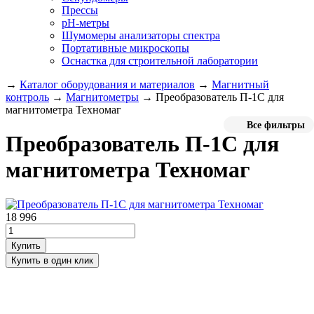
Прессы
pH-метры
Шумомеры анализаторы спектра
Портативные микроскопы
Оснастка для строительной лаборатории
→
Каталог оборудования и материалов
→
Магнитный
контроль
→
Магнитометры
→
Преобразователь П-1С для
магнитометра Техномаг
Все фильтры
Преобразователь П-1С для
магнитометра Техномаг
18 996