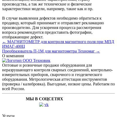
производства, а так же технические и физические
характеристики модели, например, такие как и пр.
В случае выявления дефектов необходимо обратиться к
продавцу, который принимает и отправляет рекламацию
производителю. Для ускорения процесса рассмотрения
вопроса рекомендуется предоставить фотографии,
отображающие дефект.
← МАГНИТОМЕТР для контроля магнитного поля при МПД
ИМАГ-400Ц
Преобразователь П-1М для магнитометра Техномаг →
О компании
Оптовые и розничные продажи оборудования для
неразрушающего контроля сварных соединений, контрольно-
измерительных приборов, сварочного и геодезического
оборудования. Метрологическая аттестация инструментов
(проверка / калибровка). Выгодные, низкие цены. Работаем по
всей России.
МЫ В СОЦСЕТЯХ
Услуги