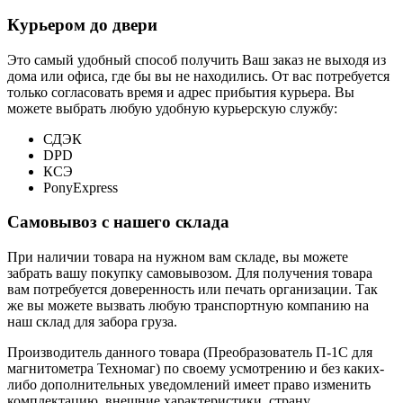
Курьером до двери
Это самый удобный способ получить Ваш заказ не выходя из
дома или офиса, где бы вы не находились. От вас потребуется
только согласовать время и адрес прибытия курьера. Вы
можете выбрать любую удобную курьерскую службу:
СДЭК
DPD
КСЭ
PonyExpress
Самовывоз с нашего склада
При наличии товара на нужном вам складе, вы можете
забрать вашу покупку самовывозом. Для получения товара
вам потребуется доверенность или печать организации. Так
же вы можете вызвать любую транспортную компанию на
наш склад для забора груза.
Производитель данного товара (Преобразователь П-1С для
магнитометра Техномаг) по своему усмотрению и без каких-
либо дополнительных уведомлений имеет право изменить
комплектацию, внешние характеристики, страну