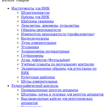
Каталог товаров
Инструменты для ВИК
Штангенциркули
Наборы для ВИК
Шаблоны сварщика
Люксметры, яркомеры, пульсметры
Образцы шероховатости
Измерители шероховатости (профилометры)
Видеоэндоскопы
Лупы измерительные
Угольники
Толщиномеры индикаторные
Глубиномеры
Атлас дефектов (Фотоальбом)
Учебные плакаты по визуальному контролю
Экзаменационные образцы для аттестации по
ВИК
Радиусные шаблоны
Щупы измерительные
Радиографический контроль
Промышленные рентген аппараты
Штативы, пауки и тележки для рентген аппаратов
Высоковольтные кабели для рентгеновских
аппаратов