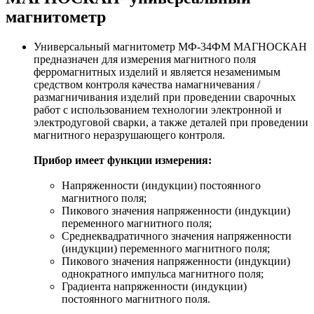
магнитометр
Универсальный магнитометр МФ-34ФМ МАГНОСКАН
предназначен для измерения магнитного поля
ферромагнитных изделий и является незаменимым
средством контроля качества намагничевания /
размагничивания изделий при проведении сварочных
работ с использованием технологии электронной и
электродуговой сварки, а также деталей при проведении
магнитного неразрушающего контроля.
Прибор имеет функции измерения:
Напряженности (индукции) постоянного
магнитного поля;
Пикового значения напряженности (индукции)
переменного магнитного поля;
Среднеквадратичного значения напряженности
(индукции) переменного магнитного поля;
Пикового значения напряженности (индукции)
однократного импульса магнитного поля;
Градиента напряженности (индукции)
постоянного магнитного поля.