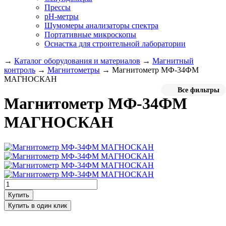
Прессы
pH-метры
Шумомеры анализаторы спектра
Портативные микроскопы
Оснастка для строительной лаборатории
→
Каталог оборудования и материалов
→
Магнитный
контроль
→
Магнитометры
→
Магнитометр МФ-34ФМ
МАГНОСКАН
Все фильтры
Магнитометр МФ-34ФМ
МАГНОСКАН