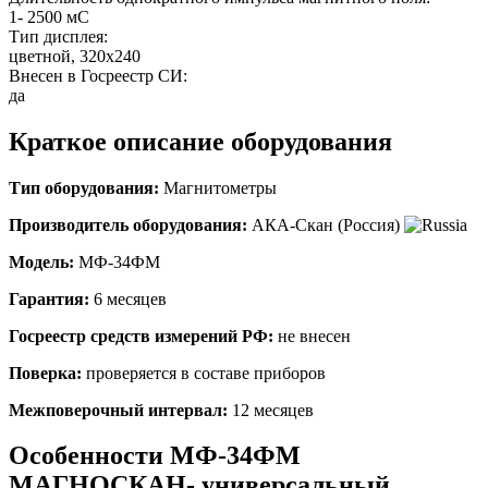
1- 2500 мС
Тип дисплея:
цветной, 320х240
Внесен в Госреестр СИ:
да
Краткое описание оборудования
Тип оборудования:
Магнитометры
Производитель оборудования:
АКА-Скан (Россия)
Модель:
МФ-34ФМ
Гарантия:
6 месяцев
Госреестр средств измерений РФ:
не внесен
Поверка:
проверяется в составе приборов
Межповерочный интервал:
12 месяцев
Особенности МФ-34ФМ
МАГНОСКАН- универсальный