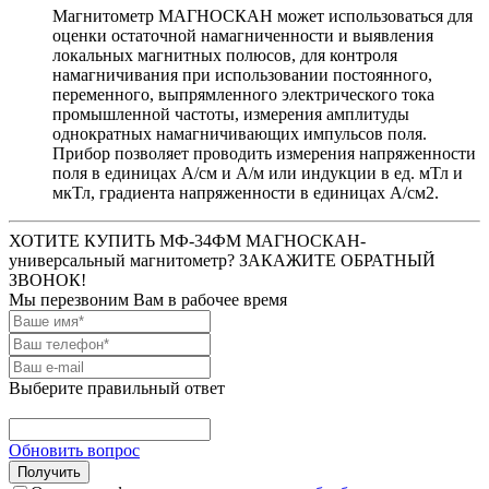
Магнитометр МАГНОСКАН может использоваться для
оценки остаточной намагниченности и выявления
локальных магнитных полюсов, для контроля
намагничивания при использовании постоянного,
переменного, выпрямленного электрического тока
промышленной частоты, измерения амплитуды
однократных намагничивающих импульсов поля.
Прибор позволяет проводить измерения напряженности
поля в единицах А/см и А/м или индукции в ед. мТл и
мкТл, градиента напряженности в единицах А/см2.
ХОТИТЕ КУПИТЬ МФ-34ФМ МАГНОСКАН-
универсальный магнитометр? ЗАКАЖИТЕ ОБРАТНЫЙ
ЗВОНОК!
Мы перезвоним Вам в рабочее время
Выберите правильный ответ
Обновить вопрос