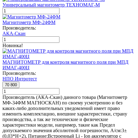
Универсальный магнитометр ТЕХНОМАГ-М
Магнитометр МФ-24ФМ
Производитель:
АКА-Скан
Новинка!
МАГНИТОМЕТР для контроля магнитного поля при МПД
ИМАГ-400Ц
Производитель:
НПО Интротест
70 800
Производитель (АКА-Скан) данного товара (Магнитометр
МФ-34ФМ МАГНОСКАН) по своему усмотрению и без
каких-либо дополнительных уведомлений имеет право
изменить комплектацию, внешние характеристики, страну
производства, а так же технические и физические
характеристики модели, например, такие как
Предел
допускаемого значения абсолютной погрешности, А/см:
3±
(0,03*Н+2)
,
Питание:
Встроенный Li - Ion аккумулятор с