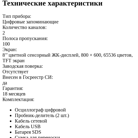
Технические характеристики
Тип прибора:
Цифровые запоминающие
Количество каналов:
2
Полоса пропускания:
100
Экран:
8’’ цветной сенсорный ЖК-дисплей, 800 × 600, 65536 цветов,
TFT экран
Заводская поверка:
Отсутствует
Внесен в Госреестр СИ:
да
Гарантия:
18 месяцев
Комплектация:
Осциллограф цифровой
Пробник-делитель (2 шт.)
Кабель сетевой
Кабель USB
Батарея SDS
Сумка для переноски