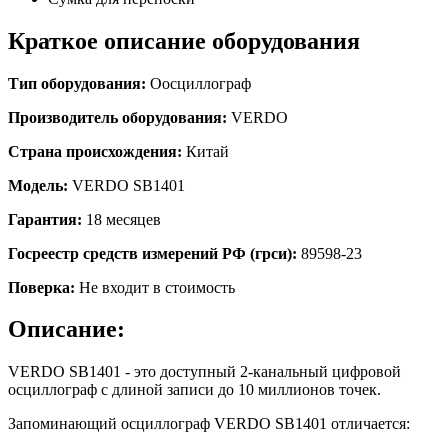
Краткое описание оборудования
Тип оборудования:
О
осциллограф
Производитель оборудования:
VERDO
Страна происхождения:
Китай
Модель:
VERDO SB1401
Гарантия:
18 месяцев
Госреестр средств измерений РФ (грси):
89598-23
Поверка:
Не входит в стоимость
Описание:
VERDO SB1401 - это доступный 2-канальный цифровой
осциллограф c длиной записи до 10 миллионов точек.
Запоминающий осциллограф VERDO SB1401 отличается: