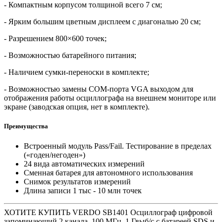
- Компактным корпусом толщиной всего 7 см;
- Ярким большим цветным дисплеем с диагональю 20 см;
- Разрешением 800×600 точек;
- Возможностью батарейного питания;
- Наличием сумки-переноски в комплекте;
- Возможностью замены COM-порта VGA выходом для
отображения работы осциллографа на внешнем мониторе или
экране (заводская опция, нет в комплекте).
Преимущества
Встроенный модуль Pass/Fail. Тестирование в пределах
(«годен/негоден»)
24 вида автоматических измерений
Сменная батарея для автономного использования
Снимок результатов измерений
Длина записи 1 тыс - 10 млн точек
ХОТИТЕ КУПИТЬ VERDO SB1401 Осциллограф цифровой
запоминающий 2 канала, 100 МГц, 1 Гвыб/с с батареей SDS и