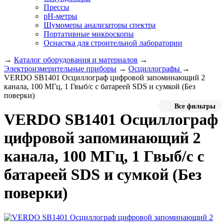
Прессы
pH-метры
Шумомеры анализаторы спектра
Портативные микроскопы
Оснастка для строительной лаборатории
→
Каталог оборудования и материалов
→
Электроизмерительные приборы
→
Осциллографы
→
VERDO SB1401 Осциллограф цифровой запоминающий 2
канала, 100 МГц, 1 Гвыб/с с батареей SDS и сумкой (Без
поверки)
Все фильтры
VERDO SB1401 Осциллограф
цифровой запоминающий 2
канала, 100 МГц, 1 Гвыб/с с
батареей SDS и сумкой (Без
поверки)