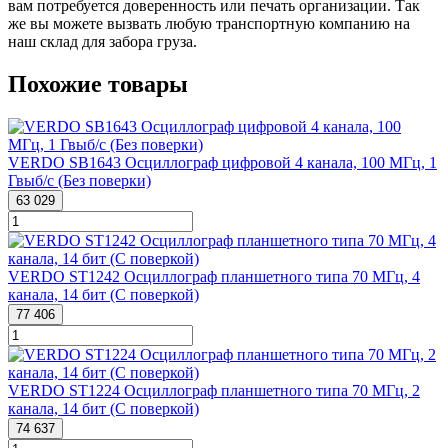
вам потребуется доверенность или печать организации. Так
же вы можете вызвать любую транспортную компанию на
наш склад для забора груза.
Похожие товары
VERDO SB1643 Осциллограф цифровой 4 канала, 100 МГц, 1
Гвыб/с (Без поверки)
63 029
VERDO ST1242 Осциллограф планшетного типа 70 МГц, 4
канала, 14 бит (С поверкой)
77 406
VERDO ST1224 Осциллограф планшетного типа 70 МГц, 2
канала, 14 бит (С поверкой)
74 637