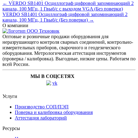
← VERDO SB1401 Осциллограф цифровой запоминающий 2
канала, 100 МГц, 1 Гвыб/с с выходом VGA (Без поверки)
VERDO SB1401 Осциллограф цифровой запоминающий 2
канала, 100 МГц, 1 Гвыб/с (Без поверки) →
О компании
Оптовые и розничные продажи оборудования для
неразрушающего контроля сварных соединений, контрольно-
измерительных приборов, сварочного и геодезического
оборудования. Метрологическая аттестация инструментов
(проверка / калибровка). Выгодные, низкие цены. Работаем по
всей России.
МЫ В СОЦСЕТЯХ
Услуги
Производство СОП/ПЭП
Поверка и калибровка оборудования
Аттестация лабораторий
Ресурсы