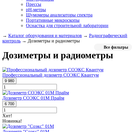
Прессы
pH-метры
Шумомеры анализаторы спектра
Портативные микроскопы
Оснастка для строительной лаборатории
→
Каталог оборудования и материалов
→
Радиографический
контроль
→
Дозиметры и радиометры
Все фильтры
Дозиметры и радиометры
Профессиональный дозиметр СОЭКС Квантум
9 980
Дозиметр СОЭКС 01М Прайм
6 700
Хит!
Новинка!
Дозиметр "Соэкс" 01М