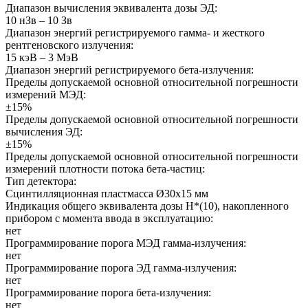
Диапазон вычисления эквивалента дозы ЭД:
10 нЗв – 10 Зв
Диапазон энергий регистрируемого гамма- и жесткого
рентгеновского излучения:
15 кэВ – 3 МэВ
Диапазон энергий регистрируемого бета-излучения:
Пределы допускаемой основной относительной погрешности
измерений МЭД:
±15%
Пределы допускаемой основной относительной погрешности
вычисления ЭД:
±15%
Пределы допускаемой основной относительной погрешности
измерений плотности потока бета-частиц:
Тип детектора:
Сцинтилляционная пластмасса Ø30x15 мм
Индикация общего эквивалента дозы Н*(10), накопленного
прибором с момента ввода в эксплуатацию:
нет
Программирование порога МЭД гамма-излучения:
нет
Программирование порога ЭД гамма-излучения:
нет
Программирование порога бета-излучения:
нет