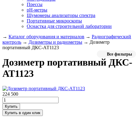
Прессы
pH-метры
Шумомеры анализаторы спектра
Портативные микроскопы
Оснастка для строительной лаборатории
→
Каталог оборудования и материалов
→
Радиографический
контроль
→
Дозиметры и радиометры
→
Дозиметр
портативный ДКС-АТ1123
Все фильтры
Дозиметр портативный ДКС-
АТ1123
224 500