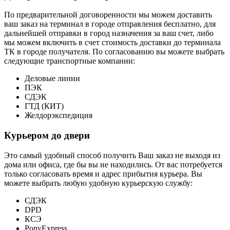
По предварительной договоренности мы можем доставить
ваш заказ на терминал в городе отправления бесплатно, для
дальнейшей отправки в город назначения за ваш счет, либо
мы можем включить в счет стоимость доставки до терминала
ТК в городе получателя. По согласованию вы можете выбрать
следующие транспортные компании:
Деловые линии
ПЭК
СДЭК
ГТД (КИТ)
Желдорэкспедиция
Курьером до двери
Это самый удобный способ получить Ваш заказ не выходя из
дома или офиса, где бы вы не находились. От вас потребуется
только согласовать время и адрес прибытия курьера. Вы
можете выбрать любую удобную курьерскую службу:
СДЭК
DPD
КСЭ
PonyExpress