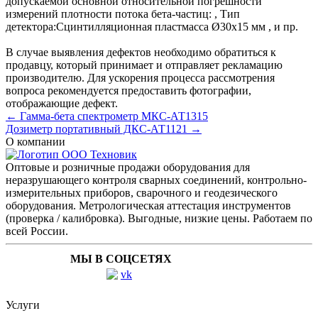
допускаемой основной относительной погрешности
измерений плотности потока бета-частиц:
,
Тип
детектора:
Сцинтилляционная пластмасса Ø30x15 мм
, и пр.
В случае выявления дефектов необходимо обратиться к
продавцу, который принимает и отправляет рекламацию
производителю. Для ускорения процесса рассмотрения
вопроса рекомендуется предоставить фотографии,
отображающие дефект.
← Гамма-бета спектрометр МКС-АТ1315
Дозиметр портативный ДКС-АТ1121 →
О компании
Оптовые и розничные продажи оборудования для
неразрушающего контроля сварных соединений, контрольно-
измерительных приборов, сварочного и геодезического
оборудования. Метрологическая аттестация инструментов
(проверка / калибровка). Выгодные, низкие цены. Работаем по
всей России.
МЫ В СОЦСЕТЯХ
Услуги