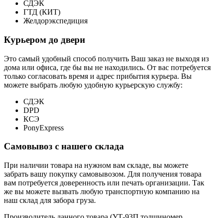
СДЭК
ГТД (КИТ)
Желдорэкспедиция
Курьером до двери
Это самый удобный способ получить Ваш заказ не выходя из
дома или офиса, где бы вы не находились. От вас потребуется
только согласовать время и адрес прибытия курьера. Вы
можете выбрать любую удобную курьерскую службу:
СДЭК
DPD
КСЭ
PonyExpress
Самовывоз с нашего склада
При наличии товара на нужном вам складе, вы можете
забрать вашу покупку самовывозом. Для получения товара
вам потребуется доверенность или печать организации. Так
же вы можете вызвать любую транспортную компанию на
наш склад для забора груза.
Производитель данного товара (УТ-93П толщиномер