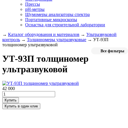
Прессы
pH-метры
Шумомеры анализаторы спектра
Портативные микроскопы
Оснастка для строительной лаборатории
→
Каталог оборудования и материалов
→
Ультразвуковой
контроль
→
Толщиномеры ультразвуковые
→
УТ-93П
толщиномер ультразвуковой
Все фильтры
УТ-93П толщиномер
ультразвуковой
42 000