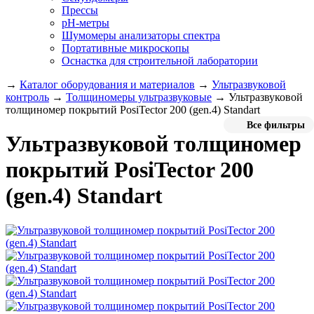
Прессы
pH-метры
Шумомеры анализаторы спектра
Портативные микроскопы
Оснастка для строительной лаборатории
→
Каталог оборудования и материалов
→
Ультразвуковой
контроль
→
Толщиномеры ультразвуковые
→
Ультразвуковой
толщиномер покрытий PosiTector 200 (gen.4) Standart
Все фильтры
Ультразвуковой толщиномер
покрытий PosiTector 200
(gen.4) Standart