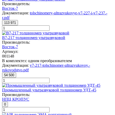
Производитель:
Восток-7
Документация:
tolschinomery-ultrazvukovye-v7-227-i-v7-237.-
r.pdf
113 971
В7-217 толщиномер ультразвуковой
Производитель:
Восток-7
Артикул:
001148
В комплекте:
с одним преобразователем
Документация:
v7-217-tolschinomer-ultrazvukovoy.-
rukovodstvo.pdf
54 500
Промышленный ультразвуковой толщиномер УДТ-45
Производитель:
НПЦ КРОПУС
0