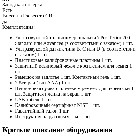
Заводская поверка:
Есть
Внесен в Госреестр СИ:
да
Комплектация:
Ультразвуковой толщиномер покрытий PosiTector 200
Standard или Advanced (в соответствии с заказом) 1 шт.
Ультразвуковой датчик типа B, C или D (в соответствии
с заказом) 1 шт.
Пластиковые калибровочные пластины 1 шт.
Защитный резиновый чехол с креплением для ремня 1
шт.
Ремешок на запястье 1 шт. Контактный гель 1 шт.
3 батареи (тип ААА) 1 шт.
Нейлоновая сумка с плечевым ремнем для переноски 1
шт. Защитная плёнка на экран 1 шт.
USB кабель 1 шт.
Калибровочный сертификат NIST 1 шт.
Гарантийный талон 1 шт.
Инструкция на русском языке 1 шт.
Краткое описание оборудования