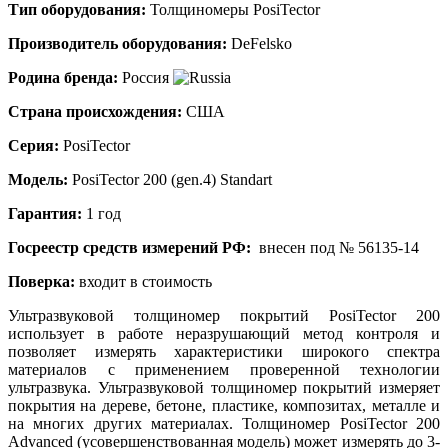
Тип оборудования:
Толщиномеры PosiTector
Производитель оборудования:
DeFelsko
Родина бренда:
Россия
Страна происхождения:
США
Серия:
PosiTector
Модель:
PosiTector 200 (gen.4) Standart
Гарантия:
1 год
Госреестр средств измерений РФ:
внесен под №
56135-14
Поверка:
входит в стоимость
Ультразвуковой толщиномер покрытий PosiTector 200
использует в работе неразрушающий метод контроля и
позволяет измерять характеристики широкого спектра
материалов с применением проверенной технологии
ультразвука. Ультразвуковой толщиномер покрытий измеряет
покрытия на дереве, бетоне, пластике, композитах, металле и
на многих других материалах. Толщиномер PosiTector 200
Advanced (усовершенствованная модель) может измерять до 3-