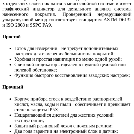
х отдельных слоев покрытия в многослойной системе и имеет
графический индикатор для детального анализа системы
нанесенного покрытия. Проверенный неразрушающий
ультразвуковой метод соответствует стандартам ASTM D6132
и ISO 2808 и SSPC PA9.
Простой
Готов для измерений - не требует дополнительных
настроек для измерения большинства покрытий;
Удобная и простая навигация по меню одной рукой;
Световой индикатор - идеален в шумной цеховой или
полевой обстановке;
Функция быстрого восстановления заводских настроек;
Прочный
Корпус прибора стоек к воздействию растворителей,
кислот, масла, воды и пыли - обеспечивает и превышает
степень защиты IP5X;
Нецарапающийся дисплей для жестких условий
эксплуатации;
Защитный резиновый чехол с поясным ремнем;
Два года гарантии на электронный блок и датчик;