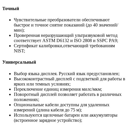
Точный
Чувствительные преобразователи обеспечивают
быстрое и точное снятие показаний (до 40 значений/
мин);
Проверенная неразрушающий ультразвуковой метод
соответствует ASTM D6132 и ISO 2808 и SSPC PA9;
Сертификат калибровки,отвечающий требованиям
NIST;
Универсальный
Выбор языка дисплея. Русский язык предустановлен;
Высококонтрастный дисплей с подсветкой для работы в
ярких или темных условиях;
Переключение единиц измерения милс/мкм;
Поворотный дисплей позволяет работать в различных
положениях;
Опциональные кабели доступны для удаленных
измерений (длина кабеля до 75 м);
Используются щелочные батареи или аккумуляторы
(встроенное зарядное устройство);