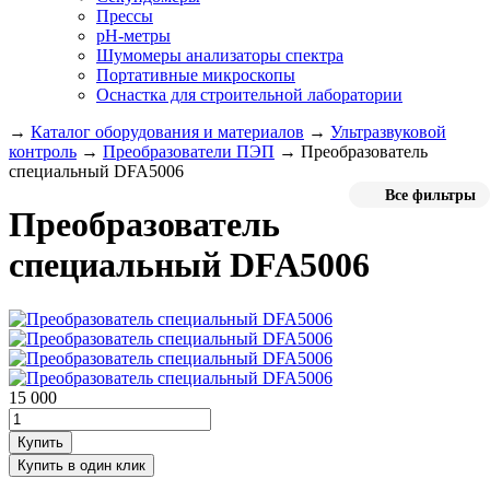
Прессы
pH-метры
Шумомеры анализаторы спектра
Портативные микроскопы
Оснастка для строительной лаборатории
→
Каталог оборудования и материалов
→
Ультразвуковой
контроль
→
Преобразователи ПЭП
→
Преобразователь
специальный DFA5006
Все фильтры
Преобразователь
специальный DFA5006
15 000