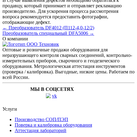
В случае выявления дефектов необходимо обратиться к
продавцу, который принимает и отправляет рекламацию
производителю. Для ускорения процесса рассмотрения
вопроса рекомендуется предоставить фотографии,
отображающие дефект.
← Преобразователь DF4012 (П112-4,0-12/2)
Преобразователь специальный DFA5006 →
О компании
Оптовые и розничные продажи оборудования для
неразрушающего контроля сварных соединений, контрольно-
измерительных приборов, сварочного и геодезического
оборудования. Метрологическая аттестация инструментов
(проверка / калибровка). Выгодные, низкие цены. Работаем по
всей России.
МЫ В СОЦСЕТЯХ
Услуги
Производство СОП/ПЭП
Поверка и калибровка оборудования
Аттестация лабораторий