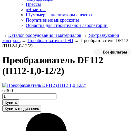
Прессы
pH-метры
Шумомеры анализаторы спектра
Портативные микроскопы
Оснастка для строительной лаборатории
→
Каталог оборудования и материалов
→
Ультразвуковой
контроль
→
Преобразователи ПЭП
→
Преобразователь DF112
(П112-1,0-12/2)
Все фильтры
Преобразователь DF112
(П112-1,0-12/2)
6 360