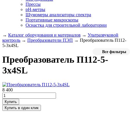
Прессы
pH-метры
Шумомеры анализаторы спектра
Портативные микроскопы
Оснастка для строительной лаборатории
→
Каталог оборудования и материалов
→
Ультразвуковой
контроль
→
Преобразователи ПЭП
→
Преобразователь П112-
5-3x4SL
Все фильтры
Преобразователь П112-5-
3x4SL
8 400