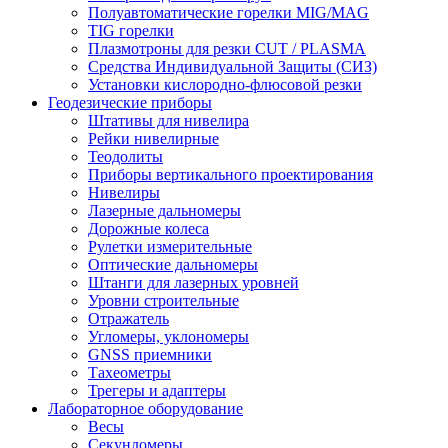
Полуавтоматические горелки MIG/MAG
TIG горелки
Плазмотроны для резки CUT / PLASMA
Средства Индивидуальной Защиты (СИЗ)
Установки кислородно-флюсовой резки
Геодезические приборы
Штативы для нивелира
Рейки нивелирные
Теодолиты
Приборы вертикального проектирования
Нивелиры
Лазерные дальномеры
Дорожные колеса
Рулетки измерительные
Оптические дальномеры
Штанги для лазерных уровней
Уровни строительные
Отражатель
Угломеры, уклономеры
GNSS приемники
Тахеометры
Трегеры и адаптеры
Лабораторное оборудование
Весы
Секундомеры