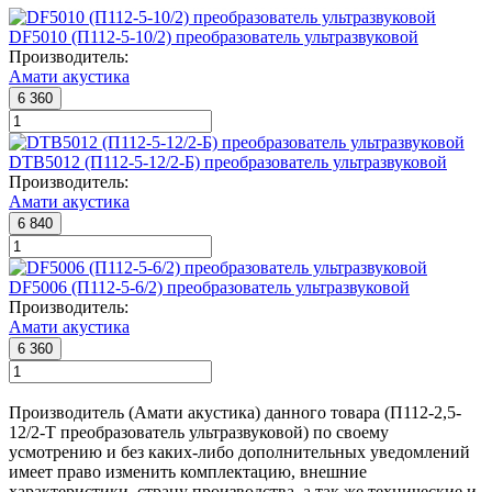
DF5010 (П112-5-10/2) преобразователь ультразвуковой
Производитель:
Амати акустика
6 360
DTB5012 (П112-5-12/2-Б) преобразователь ультразвуковой
Производитель:
Амати акустика
6 840
DF5006 (П112-5-6/2) преобразователь ультразвуковой
Производитель:
Амати акустика
6 360
Производитель (Амати акустика) данного товара (П112-2,5-
12/2-Т преобразователь ультразвуковой) по своему
усмотрению и без каких-либо дополнительных уведомлений
имеет право изменить комплектацию, внешние
характеристики, страну производства, а так же технические и