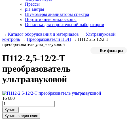
Прессы
pH-метры
Шумомеры анализаторы спектра
Портативные микроскопы
Оснастка для строительной лаборатории
→
Каталог оборудования и материалов
→
Ультразвуковой
контроль
→
Преобразователи ПЭП
→
П112-2,5-12/2-Т
преобразователь ультразвуковой
Все фильтры
П112-2,5-12/2-Т
преобразователь
ультразвуковой
16 680