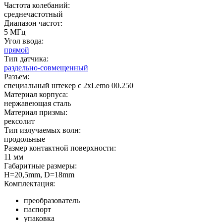
Частота колебаний:
среднечастотный
Диапазон частот:
5 МГц
Угол ввода:
прямой
Тип датчика:
раздельно-совмещенный
Разъем:
специальный штекер с 2хLemo 00.250
Материал корпуса:
нержавеющая сталь
Материал призмы:
рексолит
Тип излучаемых волн:
продольные
Размер контактной поверхности:
11 мм
Габаритные размеры:
H=20,5mm, D=18mm
Комплектация:
преобразователь
паспорт
упаковка