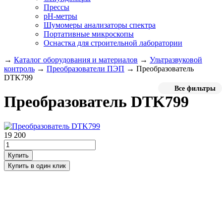
Прессы
pH-метры
Шумомеры анализаторы спектра
Портативные микроскопы
Оснастка для строительной лаборатории
→
Каталог оборудования и материалов
→
Ультразвуковой
контроль
→
Преобразователи ПЭП
→
Преобразователь
DTK799
Все фильтры
Преобразователь DTK799
19 200