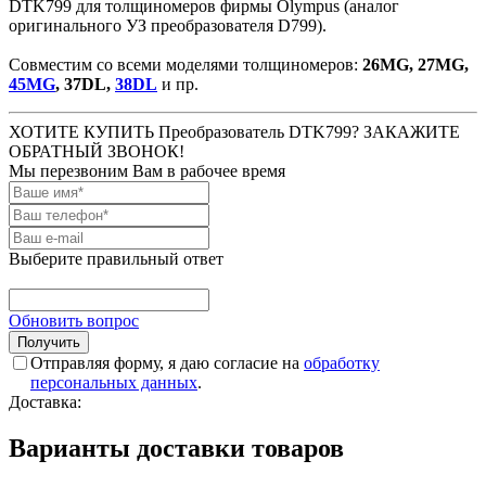
DTK799 для толщиномеров фирмы Olympus (аналог
оригинального УЗ преобразователя D799).
Совместим со всеми моделями толщиномеров:
26MG, 27MG,
45MG
, 37DL,
38DL
и пр.
ХОТИТЕ КУПИТЬ Преобразователь DTK799? ЗАКАЖИТЕ
ОБРАТНЫЙ ЗВОНОК!
Мы перезвоним Вам в рабочее время
Выберите правильный ответ
Обновить вопрос
Отправляя форму, я даю согласие на
обработку
персональных данных
.
Доставка:
Варианты доставки товаров