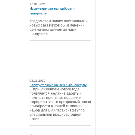
17.01.2021
Изменение цен на приборы и
материалы
Уведомляем наших постоянных и
новых заказчиков об изменении
цен на поставляемую нами
продукцию.
08.11.2019
Стартует акция на ВИК "Транснефть"
С приближением нового года
появляется желание дарить и
получать приятные подарки и
сюрпризы. И это прекрасный повод
приобрести в нашей компании
набор для ВИК "Транснефть" по
специальной предновогодней
акции.