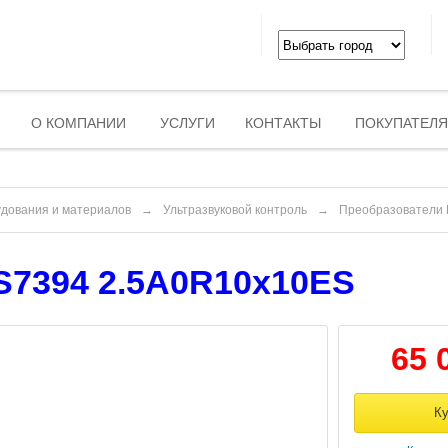
О КОМПАНИИ
УСЛУГИ
КОНТАКТЫ
ПОКУПАТЕЛ
удования и материалов
→
Ультразвуковой контроль
→
Преобразователи
7394 2.5A0R10x10ES
65 