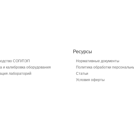
Ресурсы
водство СОП/ПЭП
Нормативные документы
а и калибровка оборудования
Политика обработки персональн
ация лабораторий
Статьи
Условия оферты