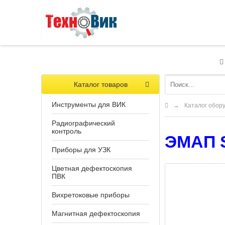
Каталог товаров
Инструменты для ВИК
→
Каталог обор
Радиографический
контроль
ЭМАП S
Приборы для УЗК
Цветная дефектоскопия
ПВК
Вихретоковые приборы
Магнитная дефектоскопия