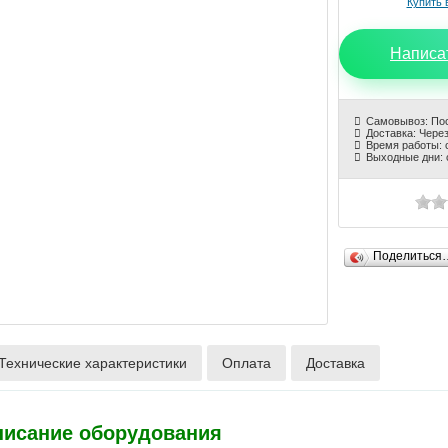
Написа
Самовывоз: По
Доставка: Через
Время работы: с
Выходные дни: 
Поделиться
Технические характеристики
Оплата
Доставка
писание оборудования