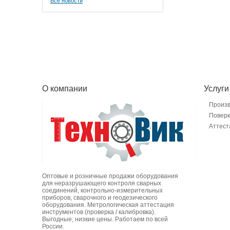
Все новости
О компании
Услуги
Произ
Поверк
Аттест
Оптовые и розничные продажи оборудования
для неразрушающего контроля сварных
соединений, контрольно-измерительных
приборов, сварочного и геодезического
оборудования. Метрологическая аттестация
инструментов (проверка / калибровка).
Выгодные, низкие цены. Работаем по всей
России.