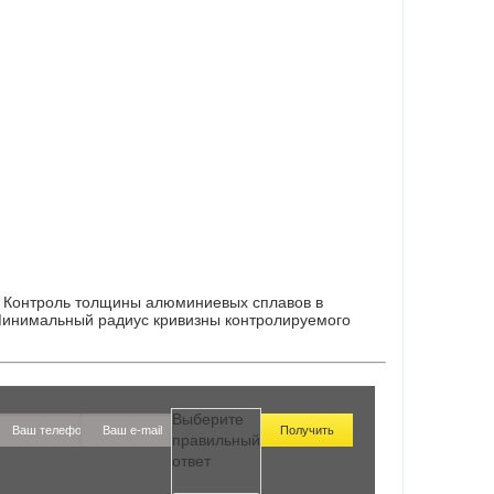
ц. Контроль толщины алюминиевых сплавов в
 Минимальный радиус кривизны контролируемого
Выберите
правильный
ответ