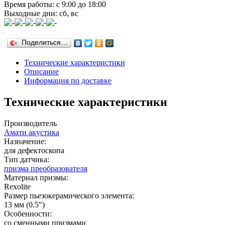
Время работы: с 9:00 до 18:00
Выходные дни: сб, вс
Поделиться…
Технические характеристики
Описание
Информация по доставке
Технические характеристики
Производитель
Амати акустика
Назначение:
для дефектоскопа
Тип датчика:
призма преобразователя
Материал призмы:
Rexolite
Размер пьезокерамического элемента:
13 мм (0.5")
Особенности:
со сменными призмами