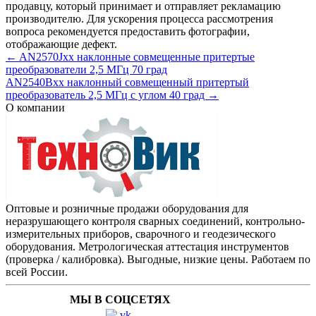
продавцу, который принимает и отправляет рекламацию
производителю. Для ускорения процесса рассмотрения
вопроса рекомендуется предоставить фотографии,
отображающие дефект.
← AN2570Jxx наклонные совмещенные притертые
преобразователи 2,5 МГц 70 град
AN2540Bxx наклонный совмещенный притертый
преобразователь 2,5 МГц с углом 40 град →
О компании
Оптовые и розничные продажи оборудования для
неразрушающего контроля сварных соединений, контрольно-
измерительных приборов, сварочного и геодезического
оборудования. Метрологическая аттестация инструментов
(проверка / калибровка). Выгодные, низкие цены. Работаем по
всей России.
МЫ В СОЦСЕТЯХ