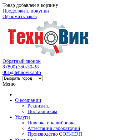
Товар добавлен в корзину
Продолжить покупки
Оформить заказ
Обратный звонок
8 (800) 350-30-38
001@tehnovik.info
Меню
О компании
Реквизиты
Поставщикам
Услуги
Поверка и калибровка
Аттестация лабораторий
Производство СОП/ПЭП
Контакты