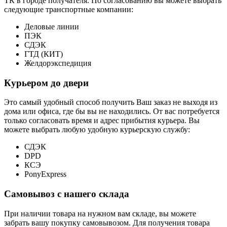
ТК в городе получателя. По согласованию вы можете выбрать
следующие транспортные компании:
Деловые линии
ПЭК
СДЭК
ГТД (КИТ)
Желдорэкспедиция
Курьером до двери
Это самый удобный способ получить Ваш заказ не выходя из
дома или офиса, где бы вы не находились. От вас потребуется
только согласовать время и адрес прибытия курьера. Вы
можете выбрать любую удобную курьерскую службу:
СДЭК
DPD
КСЭ
PonyExpress
Самовывоз с нашего склада
При наличии товара на нужном вам складе, вы можете
забрать вашу покупку самовывозом. Для получения товара