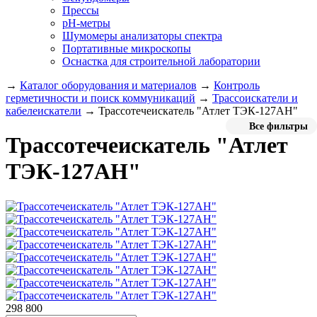
Прессы
pH-метры
Шумомеры анализаторы спектра
Портативные микроскопы
Оснастка для строительной лаборатории
→
Каталог оборудования и материалов
→
Контроль
герметичности и поиск коммуникаций
→
Трассоискатели и
кабелеискатели
→
Трассотечеискатель "Атлет ТЭК-127АН"
Все фильтры
Трассотечеискатель "Атлет
ТЭК-127АН"
298 800