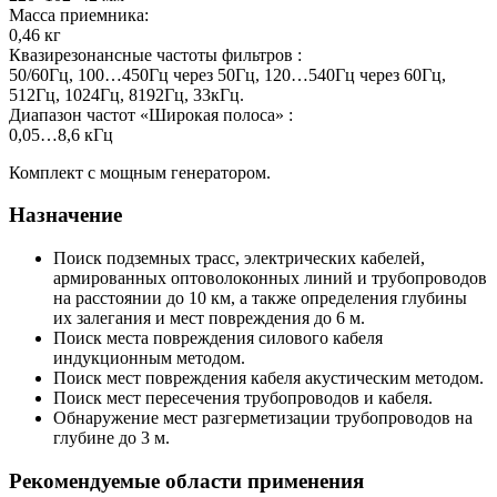
Масса приемника:
0,46 кг
Квазирезонансные частоты фильтров :
50/60Гц, 100…450Гц через 50Гц, 120…540Гц через 60Гц,
512Гц, 1024Гц, 8192Гц, 33кГц.
Диапазон частот «Широкая полоса» :
0,05…8,6 кГц
Комплект с мощным генератором.
Назначение
Поиск подземных трасс, электрических кабелей,
армированных оптоволоконных линий и трубопроводов
на расстоянии до 10 км, а также определения глубины
их залегания и мест повреждения до 6 м.
Поиск места повреждения силового кабеля
индукционным методом.
Поиск мест повреждения кабеля акустическим методом.
Поиск мест пересечения трубопроводов и кабеля.
Обнаружение мест разгерметизации трубопроводов на
глубине до 3 м.
Рекомендуемые области применения