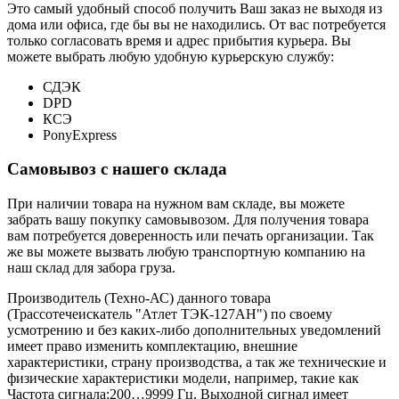
Это самый удобный способ получить Ваш заказ не выходя из
дома или офиса, где бы вы не находились. От вас потребуется
только согласовать время и адрес прибытия курьера. Вы
можете выбрать любую удобную курьерскую службу:
СДЭК
DPD
КСЭ
PonyExpress
Самовывоз с нашего склада
При наличии товара на нужном вам складе, вы можете
забрать вашу покупку самовывозом. Для получения товара
вам потребуется доверенность или печать организации. Так
же вы можете вызвать любую транспортную компанию на
наш склад для забора груза.
Производитель (Техно-АС) данного товара
(Трассотечеискатель "Атлет ТЭК-127АН") по своему
усмотрению и без каких-либо дополнительных уведомлений
имеет право изменить комплектацию, внешние
характеристики, страну производства, а так же технические и
физические характеристики модели, например, такие как
Частота сигнала:
200…9999 Гц
,
Выходной сигнал имеет