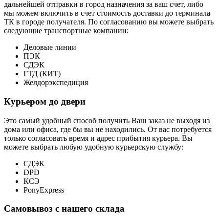
дальнейшей отправки в город назначения за ваш счет, либо
мы можем включить в счет стоимость доставки до терминала
ТК в городе получателя. По согласованию вы можете выбрать
следующие транспортные компании:
Деловые линии
ПЭК
СДЭК
ГТД (КИТ)
Желдорэкспедиция
Курьером до двери
Это самый удобный способ получить Ваш заказ не выходя из
дома или офиса, где бы вы не находились. От вас потребуется
только согласовать время и адрес прибытия курьера. Вы
можете выбрать любую удобную курьерскую службу:
СДЭК
DPD
КСЭ
PonyExpress
Самовывоз с нашего склада