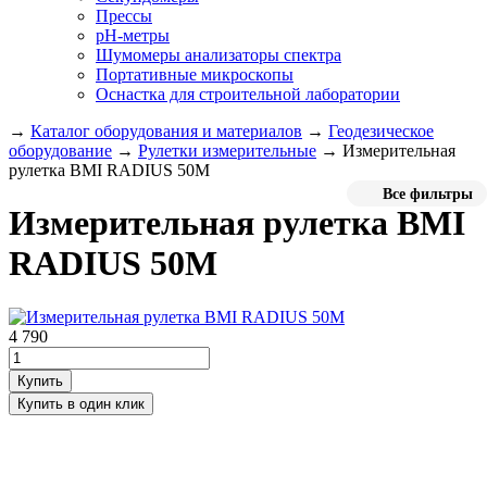
Прессы
pH-метры
Шумомеры анализаторы спектра
Портативные микроскопы
Оснастка для строительной лаборатории
→
Каталог оборудования и материалов
→
Геодезическое
оборудование
→
Рулетки измерительные
→
Измерительная
рулетка BMI RADIUS 50M
Все фильтры
Измерительная рулетка BMI
RADIUS 50M
4 790